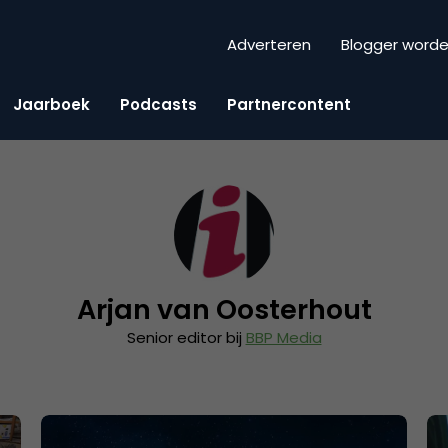
Adverteren
Blogger word
Jaarboek
Podcasts
Partnercontent
Arjan van Oosterhout
Senior editor bij
BBP Media