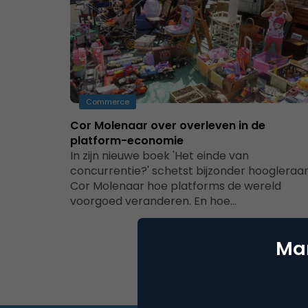
Commerce
Cor Molenaar over overleven in de
platform-economie
In zijn nieuwe boek 'Het einde van
concurrentie?' schetst bijzonder hoogleraa
Cor Molenaar hoe platforms de wereld
voorgoed veranderen. En hoe…
Mar