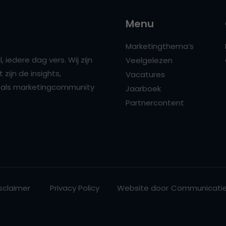
Menu
Marketingthema’s
 iedere dag vers. Wij zijn
Veelgelezen
zijn de insights,
Vacatures
ns als marketingcommunity
Jaarboek
Partnercontent
sclaimer
Privacy Policy
Website door
Communicatie