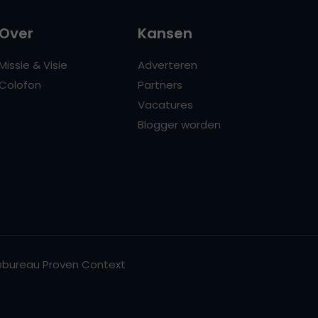
Over
Kansen
Missie & Visie
Adverteren
Colofon
Partners
Vacatures
Blogger worden
bureau Proven Context