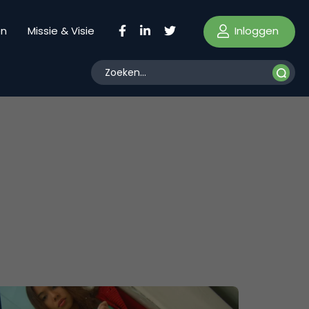
Inloggen
en
Missie & Visie