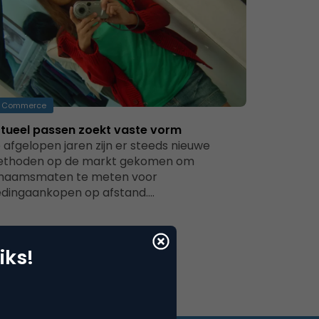
Commerce
rtueel passen zoekt vaste vorm
 afgelopen jaren zijn er steeds nieuwe
thoden op de markt gekomen om
chaamsmaten te meten voor
edingaankopen op afstand.…
iks!