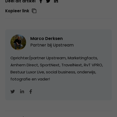
Deel dit artikel
Kopieer link
Marco Derksen
Partner bij
Upstream
Oprichter/partner Upstream, Marketingfacts,
Arnhem Direct, SportNext, TravelNext, RvT VPRO,
Bestuur Luxor Live, social business, onderwijs,
fotografie en vader!