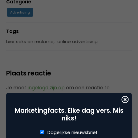
Categorie
Advertising
Tags
bier seks en reclame
,
online advertising
Plaats reactie
Je moet
ingelogd zijn op
om een reactie te
plaatsen.
Marketingfacts. Elke dag vers. Mis
niks!
Gerelateerde artikelen
Dagelijkse nieuwsbrief