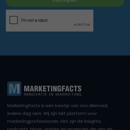
Marketingfacts is een beetje van ons allemaal,
iedere dag vers. Wij zijn hét platform voor
marketingprofessionals. Het zijn de insights,
podcasts, blogs, opinies en recencies die ons als