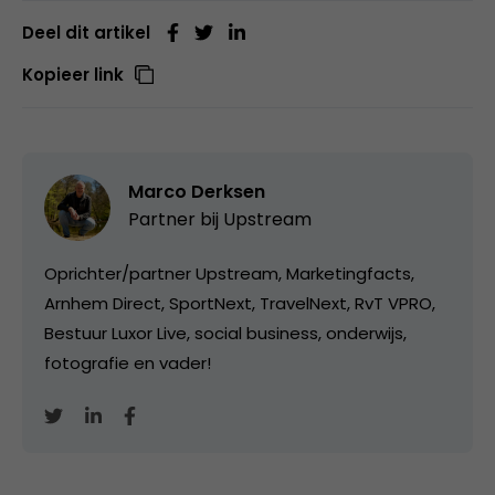
Deel dit artikel
Kopieer link
Marco Derksen
Partner bij
Upstream
Oprichter/partner Upstream, Marketingfacts,
Arnhem Direct, SportNext, TravelNext, RvT VPRO,
Bestuur Luxor Live, social business, onderwijs,
fotografie en vader!