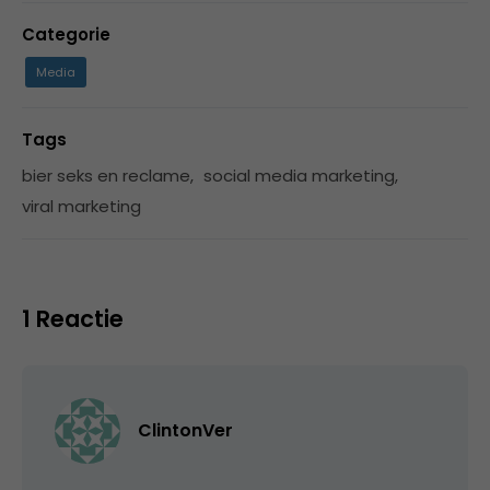
Categorie
Media
Tags
bier seks en reclame
,
social media marketing
,
viral marketing
1 Reactie
ClintonVer