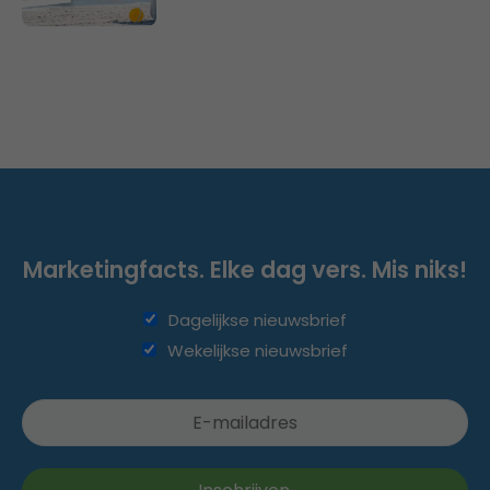
Marketingfacts. Elke dag vers. Mis niks!
Dagelijkse nieuwsbrief
Wekelijkse nieuwsbrief