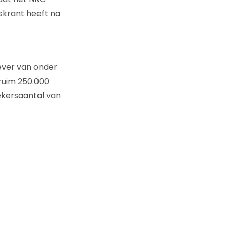
skrant heeft na
ever van onder
ruim 250.000
oekersaantal van