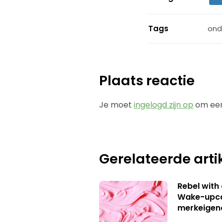
Tags
ond
Plaats reactie
Je moet
ingelogd zijn op
om een
Gerelateerde arti
Rebel with
Wake-upca
merkeigen