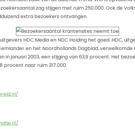
ezoekersaantal zag stijgen met ruim 250.000. Ook de Volk
dduizend extra bezoekers ontvangen.
uitgevers HDC Media en NDC Holding het goed. HDC, uitg
Eemlander en het Noordhollands Dagblad, verwelkomde 
 in januari 2003, een stijging van 63,9 procent. Het bez
 procent naar ruim 317.000.
eld.nl/
atie.nl/