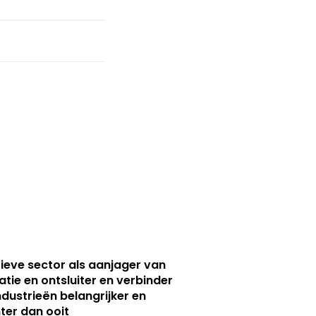
ieve sector als aanjager van
atie en ontsluiter en verbinder
ndustrieën belangrijker en
ter dan ooit