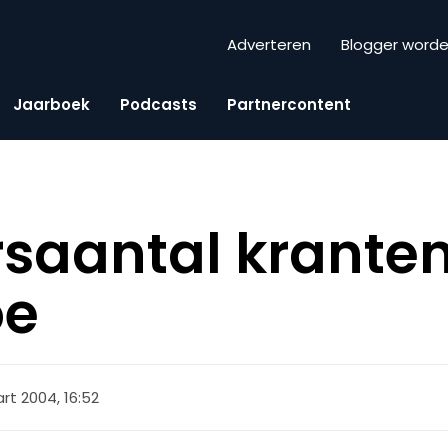
Adverteren
Blogger word
Jaarboek
Podcasts
Partnercontent
saantal kranten
oe
rt 2004, 16:52