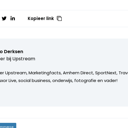
Kopieer link
o Derksen
er bij
Upstream
er Upstream, Marketingfacts, Arnhem Direct, SportNext, Trav
xor Live, social business, onderwijs, fotografie en vader!
mmerce