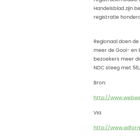
Handelsblad zijn b
registratie honder
Regionaal doen de 
meer de Gooi- en 
bezoekers meer dan
NDC steeg met 56,8
Bron:
http://www.webwer
Via:
http://www.adform