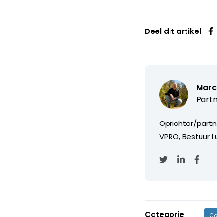
Deel dit artikel
Marc
Partn
Oprichter/partn
VPRO, Bestuur Lu
Categorie
Co