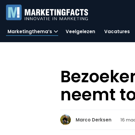
Marketingthema’s
Veelgelezen
Vacatures
Bezoeker
neemt t
16 maa
Marco Derksen