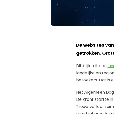
De websites va
getrokken. Grote
Dit blijkt uit een
in
landelijke en regio
bezoekers. Dat is e
Het Algemeen Dagb
De krant startte i
Trouw verloor ruim 
registratiemodule 