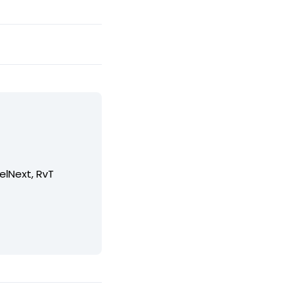
elNext, RvT