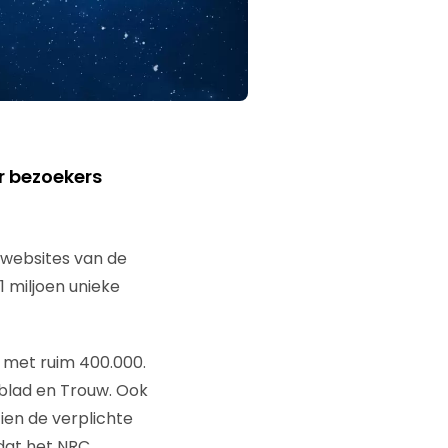
r bezoekers
 websites van de
1 miljoen unieke
 met ruim 400.000.
sblad en Trouw. Ook
ien de verplichte
 dat het NRC