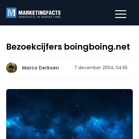
Bezoekcijfers boingboing.net
Marco Derksen
7 december 2004, 04:55