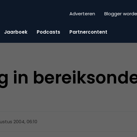
Adverteren
Blogger word
Jaarboek
Podcasts
Partnercontent
 in bereiksond
ustus 2004, 06:10