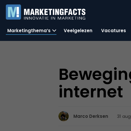
Marketingthema’s
Veelgelezen
Vacatures
Beweging
internet
31 aug
Marco Derksen