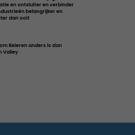
atie en ontsluiter en verbinder
ndustrieën belangrijker en
ter dan ooit
m Beieren anders is dan
n Valley