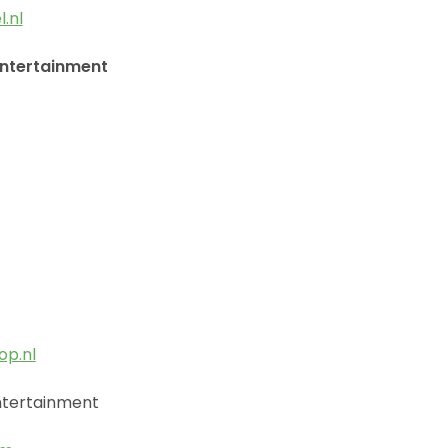
.nl
ntertainment
op.nl
ntertainment