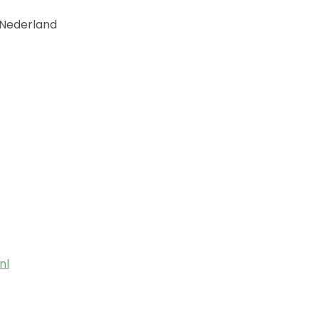
 Nederland
nl