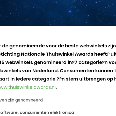
er de genomineerde voor de beste webwinkels zij
tichting Nationale Thuiswinkel Awards heeft? uit
5 webwinkels genomineerd in?7 categorie?n voo
ebwinkels van Nederland. Consumenten kunnen 
aart in iedere categorie ??n stem uitbrengen op 
ww.thuiswinkelawards.nl
.
ven zijn genomineerd:
software, consumenten elektronica