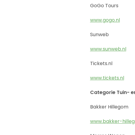
GoGo Tours
www.gogo.nl
Sunweb
www.sunweb.nl
Tickets.nl
www.tickets.nl
Categorie Tuin- e
Bakker Hillegom
www.bakker-hilleg