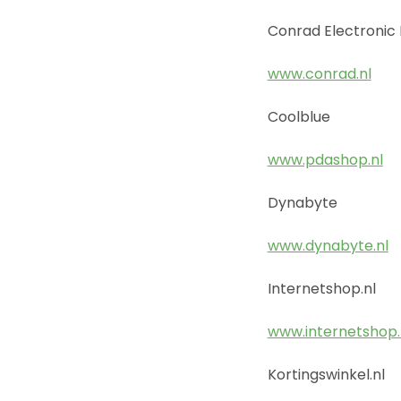
Conrad Electronic
www.conrad.nl
Coolblue
www.pdashop.nl
Dynabyte
www.dynabyte.nl
Internetshop.nl
www.internetshop.
Kortingswinkel.nl