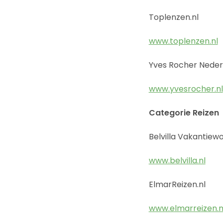
Toplenzen.nl
www.toplenzen.nl
Yves Rocher Neder
www.yvesrocher.nl
Categorie Reizen
Belvilla Vakantiew
www.belvilla.nl
ElmarReizen.nl
www.elmarreizen.n