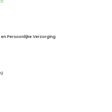
om
 en Persoonlijke Verzorging
ng