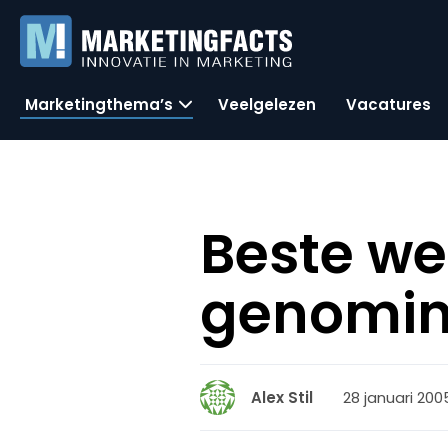
Marketingthema’s
Veelgelezen
Vacatures
Beste we
genomin
28 januari 2005
Alex Stil