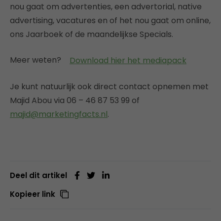
nou gaat om advertenties, een advertorial, native
advertising, vacatures en of het nou gaat om online,
ons Jaarboek of de maandelijkse Specials.
Meer weten?
Download hier het mediapack
Je kunt natuurlijk ook direct contact opnemen met
Majid Abou via 06 – 46 87 53 99 of
majid@marketingfacts.nl
.
Deel dit artikel
Kopieer link