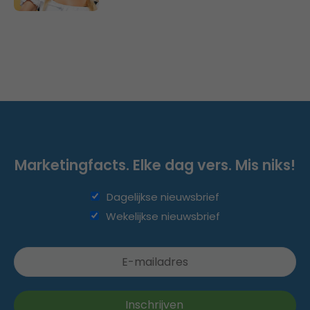
Marketingfacts. Elke dag vers. Mis niks!
Dagelijkse nieuwsbrief
Wekelijkse nieuwsbrief