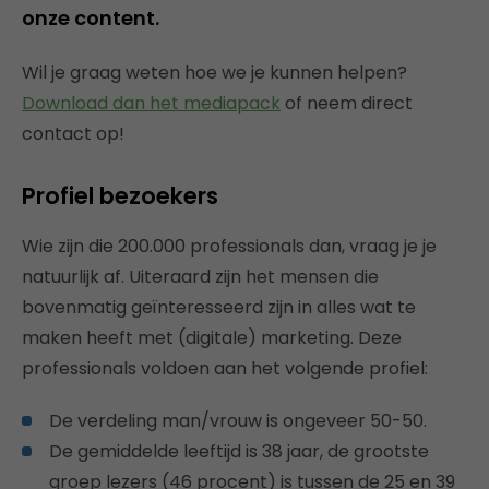
onze content.
Wil je graag weten hoe we je kunnen helpen?
Download dan het mediapack
of neem direct
contact op!
Profiel bezoekers
Wie zijn die 200.000 professionals dan, vraag je je
natuurlijk af. Uiteraard zijn het mensen die
bovenmatig geïnteresseerd zijn in alles wat te
maken heeft met (digitale) marketing. Deze
professionals voldoen aan het volgende profiel:
De verdeling man/vrouw is ongeveer 50-50.
De gemiddelde leeftijd is 38 jaar, de grootste
groep lezers (46 procent) is tussen de 25 en 39