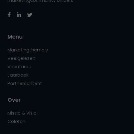
marketingcommunity binden.
Menu
Marketingthema’s
Veelgelezen
Vacatures
Jaarboek
Partnercontent
Over
Missie & Visie
Colofon