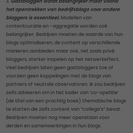
3.
Gastbloggen wordt belangrijker maar vooral
het opentrekken van bedrijfsblogs voor andere
bloggers is essentieel.
Modellen van
contentcuratie en –aggregatie worden ook
belangrijker. Bedrijven moeten de waarde van hun
blogs optimaliseren, de content op verschillende
manieren aanbieden maar ook, net zoals privé
bloggers, sterker inspelen op het netwerkeffect.
Veel bedrijven laten geen gastbloggers toe of
voorzien geen koppelingen met de blogs van
partners of neutrale observatoren. Ik zou bedrijven
zelfs adviseren om in het kader van ‘co-opetitie’
(de titel van een prachtig boek) thematische blogs
te starten die zelfs content van “collega’s” bevat.
Bedrijven moeten nog meer openstaan voor
derden en samenwerkingen in hun blogs.