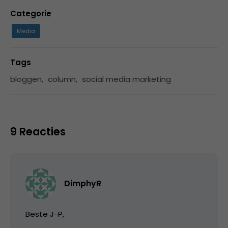
Categorie
Media
Tags
bloggen
,
column
,
social media marketing
9 Reacties
DimphyR
Beste J-P,