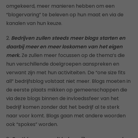
omgekeerd, meer manieren hebben om een
“blogervaring” te beleven op hun maat en via de
kanalen van hun keuze.
2.
Bedrijven zullen steeds meer blogs starten en
daarbij meer en meer loskomen van het eigen
merk.
Ze zullen meer focussen op de thema’s die
hun verschillende doelgroepen aanspreken en
verwant zijn met hun activiteiten. De “one size fits
all” bedrijfsblog volstaat niet meer. Blogs moeten in
de eerste plaats mikken op gemeenschappen die
via deze blogs binnen de invloedssfeer van het
bedrijf komen zonder dat het bedrijf al te sterk
naar voor komt. Blogs gaan met andere woorden
ook “spokes” worden.