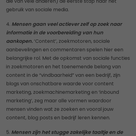
die van vele anderen) de eerste stap naar het
gebruik van sociale media.
4.
Mensen gaan veel actiever zelf op zoek naar
informatie in de voorbereiding van hun
aankopen.
‘Content’, zoekmotoren, sociale
aanbevelingen en commentaren spelen hier een
belangrijke rol. Met de opkomst van sociale functies
in zoekmotoren en het toenemende belang van
content in de “vindbaarheid” van een bedrijf, zijn
blogs van onschatbare waarde voor content
marketing, zoekmachinemarketing en ‘inbound
marketing’, zeg maar alle vormen waardoor
mensen vinden wat ze zoeken en vooral jouw
content, blog posts en bedrijf leren kennen.
5.
Mensen zijn het stugge zakelijke taaltje en de