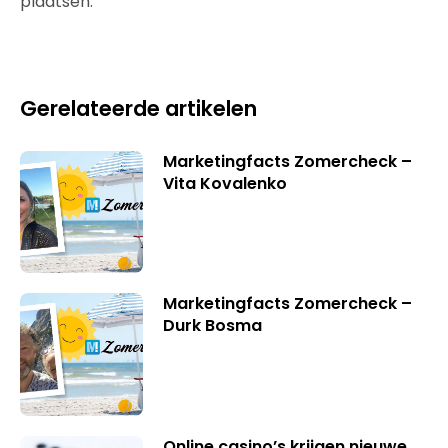
plaatsen.
Gerelateerde artikelen
Marketingfacts Zomercheck –
Vita Kovalenko
Marketingfacts Zomercheck –
Durk Bosma
Online casino’s krijgen nieuwe