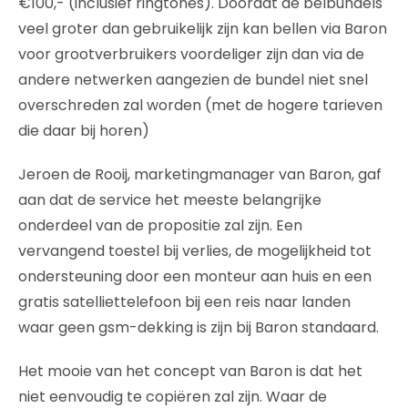
€100,- (inclusief ringtones). Doordat de belbundels
veel groter dan gebruikelijk zijn kan bellen via Baron
voor grootverbruikers voordeliger zijn dan via de
andere netwerken aangezien de bundel niet snel
overschreden zal worden (met de hogere tarieven
die daar bij horen)
Jeroen de Rooij, marketingmanager van Baron, gaf
aan dat de service het meeste belangrijke
onderdeel van de propositie zal zijn. Een
vervangend toestel bij verlies, de mogelijkheid tot
ondersteuning door een monteur aan huis en een
gratis satelliettelefoon bij een reis naar landen
waar geen gsm-dekking is zijn bij Baron standaard.
Het mooie van het concept van Baron is dat het
niet eenvoudig te copiëren zal zijn. Waar de