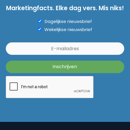
Marketingfacts. Elke dag vers. Mis niks!
Dagelijkse nieuwsbrief
Wekelijkse nieuwsbrief