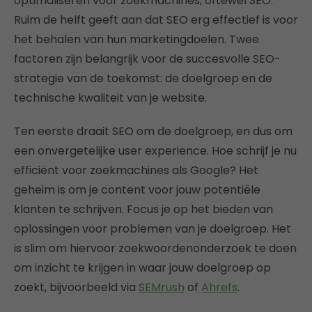
optimaliseren voor zoekmachines, oftewel SEO.
Ruim de helft geeft aan dat SEO erg effectief is voor
het behalen van hun marketingdoelen. Twee
factoren zijn belangrijk voor de succesvolle SEO-
strategie van de toekomst: de doelgroep en de
technische kwaliteit van je website.
Ten eerste draait SEO om de doelgroep, en dus om
een onvergetelijke user experience. Hoe schrijf je nu
efficiënt voor zoekmachines als Google? Het
geheim is om je content voor jouw potentiële
klanten te schrijven. Focus je op het bieden van
oplossingen voor problemen van je doelgroep. Het
is slim om hiervoor zoekwoordenonderzoek te doen
om inzicht te krijgen in waar jouw doelgroep op
zoekt, bijvoorbeeld via
SEMrush
of
Ahrefs
.