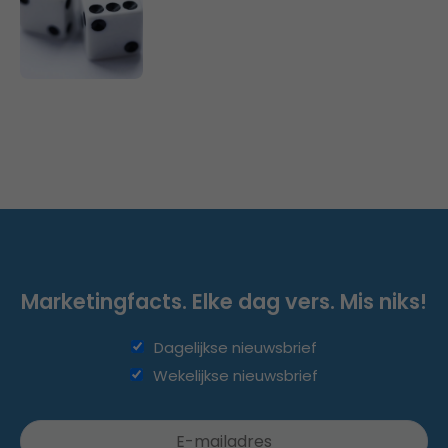
Marketingfacts. Elke dag vers. Mis niks!
Dagelijkse nieuwsbrief
Wekelijkse nieuwsbrief