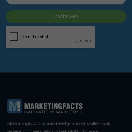
Marketingfacts is een beetje van ons allemaal,
iedere dag vers. Wij zijn hét platform voor