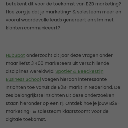
betekent dit voor de toekomst van B2B marketing?
Hoe zorg je dat je marketing- & salesteam meer en
vooral waardevolle leads genereert en slim met
klanten communiceert?
HubSpot
onderzocht dit jaar deze vragen onder
maar liefst 3.400 marketeers uit verschillende
disciplines wereldwijd.
Spotler & Beeckestijn
Business School
voegen hieraan interessante
inzichten toe vanuit de B2B-markt in Nederland. De
zes belangrijkste inzichten uit deze onderzoeken
staan hieronder op een rij. Ontdek hoe je jouw B2B-
marketing- & salesteam klaarstoomt voor de
digitale toekomst.