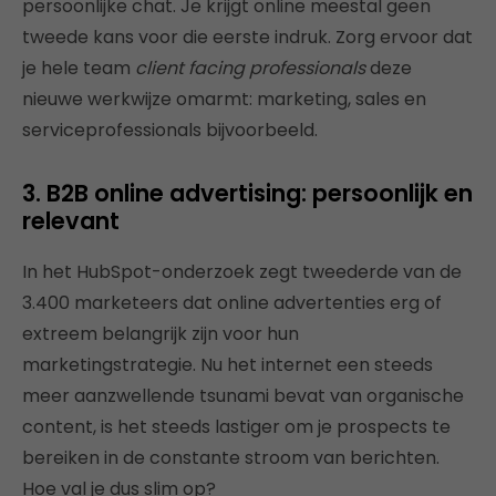
persoonlijke chat. Je krijgt online meestal geen
tweede kans voor die eerste indruk. Zorg ervoor dat
je hele team
client facing professionals
deze
nieuwe werkwijze omarmt: marketing, sales en
serviceprofessionals bijvoorbeeld.
3. B2B online advertising: persoonlijk en
relevant
In het HubSpot-onderzoek zegt tweederde van de
3.400 marketeers dat online advertenties erg of
extreem belangrijk zijn voor hun
marketingstrategie. Nu het internet een steeds
meer aanzwellende tsunami bevat van organische
content, is het steeds lastiger om je prospects te
bereiken in de constante stroom van berichten.
Hoe val je dus slim op?