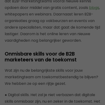
dat B2B-marketingteams vooral nieuwe kennis
opdoen door middel van gratis content, zoals
blogs
,
whitepapers en webinars. Daarnaast leren B2B-
organisaties graag op vakbeurzen en events van
andere specialisten, maar dat gaat de komende tijd
lastiger. Daarom is het online leren van nieuwe
vaardigheden nog belangrijker geworden.
Onmisbare skills voor de B2B
marketeers van de toekomst
Wat zijn nu de belangrijkste skills voor jouw
marketingteam om toekomstbestendig te blijven?
We hebben ze op een rijtje gezet.
● Digital skills. Het zal je niet verbazen dat digitale
skills onmisbaar zijn, nu en zeker in de toekomst. Het