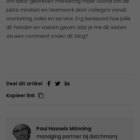
om data-gedreven marketing maar vooral om de
juiste mindset en teamwork door collega’s vanuit
marketing, sales en service. Erg benieuwd hoe jullie
dit handen en voeten geven: laat je me dit weten
via een comment onder dit blog?
Deel dit artikel
Kopieer link
Paul Hassels Mönning
managing partner bij
dutchmarq