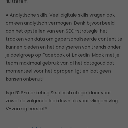
‘luisteren’.
● Analytische skills. Veel digitale skills vragen ook
om een analytisch vermogen. Denk bijvoorbeeld
aan het opstellen van een SEO-strategie, het
tracken van data om gepersonaliseerde content te
kunnen bieden en het analyseren van trends onder
je doelgroep op Facebook of LinkedIn. Maak met je
team maximaal gebruik van al het datagoud dat
momenteel voor het oprapen ligt en laat geen
kansen onbenut!
Is je B2B-marketing & salesstrategie klaar voor
zowel de volgende lockdown als voor vliegensvlug
V-vormig herstel?