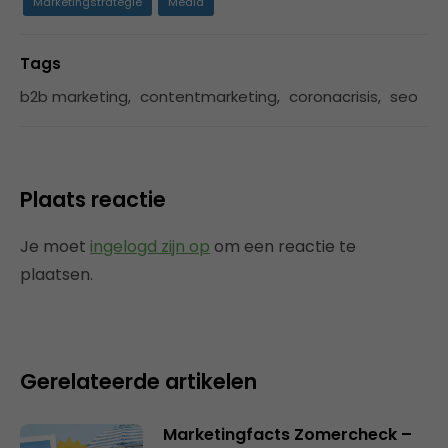
Marketingstrategie
Media
Tags
b2b marketing
,
contentmarketing
,
coronacrisis
,
seo
Plaats reactie
Je moet
ingelogd zijn op
om een reactie te
plaatsen.
Gerelateerde artikelen
Marketingfacts Zomercheck –