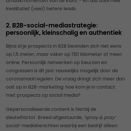
afhaakmomenten van de klant – en dus daarmee
kwalitatief (veel) betere leads.
2. B2B-social-mediastrategie:
persoonlijk, kleinschalig en authentiek
Bijna al je prospects in B2B bevinden zich niet eens
op 1,5 meter, maar vaker op 150 kilometer of meer:
online. Persoonlijk netwerken op beurzen en
congressen is dit jaar nauwelijks mogelijk door de
coronamaatregelen. De vraag dringt zich meer dan
ooit op in B2B-marketing: hoe kom je in contact
met prospects op social media?
Gepersonaliseerde content is hierbij de
sleutelfactor. Breed uitgestuurde,
‘spray & pray’
social-mediaberichten waarbij een bedrijf alleen