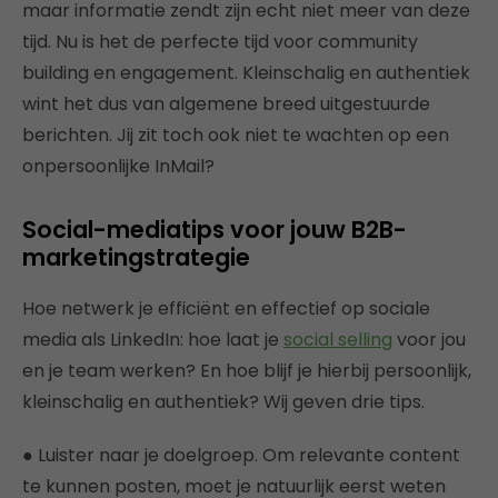
maar informatie zendt zijn echt niet meer van deze
tijd. Nu is het de perfecte tijd voor community
building en engagement. Kleinschalig en authentiek
wint het dus van algemene breed uitgestuurde
berichten. Jij zit toch ook niet te wachten op een
onpersoonlijke InMail?
Social-mediatips voor jouw B2B-
marketingstrategie
Hoe netwerk je efficiënt en effectief op sociale
media als LinkedIn: hoe laat je
social selling
voor jou
en je team werken? En hoe blijf je hierbij persoonlijk,
kleinschalig en authentiek? Wij geven drie tips.
● Luister naar je doelgroep. Om relevante content
te kunnen posten, moet je natuurlijk eerst weten