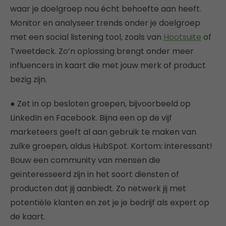
waar je doelgroep nou écht behoefte aan heeft.
Monitor en analyseer trends onder je doelgroep
met een social listening tool, zoals van
Hootsuite
of
Tweetdeck. Zo’n oplossing brengt onder meer
influencers in kaart die met jouw merk of product
bezig zijn.
● Zet in op besloten groepen, bijvoorbeeld op
LinkedIn en Facebook. Bijna een op de vijf
marketeers geeft al aan gebruik te maken van
zulke groepen, aldus HubSpot. Kortom: interessant!
Bouw een community van mensen die
geïnteresseerd zijn in het soort diensten of
producten dat jij aanbiedt. Zo netwerk jij met
potentiële klanten en zet je je bedrijf als expert op
de kaart.