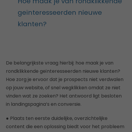
Hoe maak je van rondklikkende
geïnteresseerden nieuwe
klanten?
De belangrijkste vraag hierbij: hoe maak je van
rondklikkende geïnteresseerden nieuwe klanten?
Hoe zorg je ervoor dat je prospects niet verdwalen
op jouw website, of snel wegklikken omdat ze niet
vinden wat ze zoeken? Het antwoord ligt besloten
in landingspagina’s en conversie.
● Plaats ten eerste duidelijke, overzichtelijke
content die een oplossing biedt voor het probleem