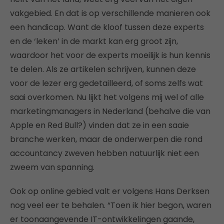
vakgebied. En dat is op verschillende manieren ook
een handicap. Want de kloof tussen deze experts
en de ‘leken’ in de markt kan erg groot zijn,
waardoor het voor de experts moeilijk is hun kennis
te delen. Als ze artikelen schrijven, kunnen deze
voor de lezer erg gedetailleerd, of soms zelfs wat
saai overkomen. Nu lijkt het volgens mij wel of alle
marketingmanagers in Nederland (behalve die van
Apple en Red Bull?) vinden dat ze in een saaie
branche werken, maar de onderwerpen die rond
accountancy zweven hebben natuurlijk niet een
zweem van spanning.
Ook op online gebied valt er volgens Hans Derksen
nog veel eer te behalen. “Toen ik hier begon, waren
er toonaangevende IT-ontwikkelingen gaande,