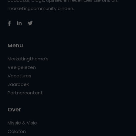
podcasts, blogs, opinies en recencies die ons als
marketingcommunity binden.
Menu
Marketingthema’s
Veelgelezen
Vacatures
Jaarboek
Partnercontent
Over
Missie & Visie
Colofon