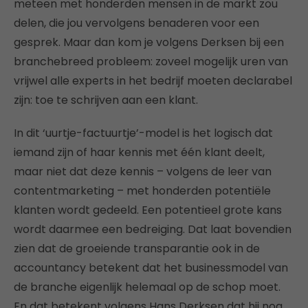
meteen met honderden mensen in de markt zou
delen, die jou vervolgens benaderen voor een
gesprek. Maar dan kom je volgens Derksen bij een
branchebreed probleem: zoveel mogelijk uren van
vrijwel alle experts in het bedrijf moeten declarabel
zijn: toe te schrijven aan een klant.
In dit ‘uurtje-factuurtje’-model is het logisch dat
iemand zijn of haar kennis met één klant deelt,
maar niet dat deze kennis – volgens de leer van
contentmarketing – met honderden potentiële
klanten wordt gedeeld. Een potentieel grote kans
wordt daarmee een bedreiging. Dat laat bovendien
zien dat de groeiende transparantie ook in de
accountancy betekent dat het businessmodel van
de branche eigenlijk helemaal op de schop moet.
En dat betekent volgens Hans Derksen dat hij nog