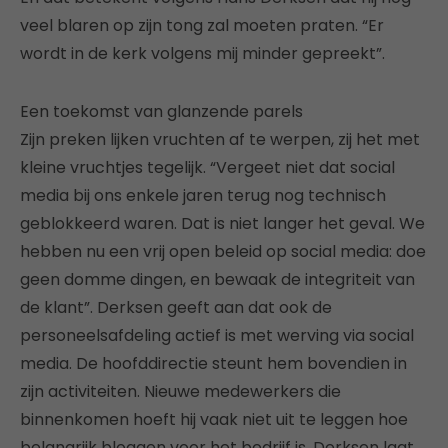
veel blaren op zijn tong zal moeten praten. “Er
wordt in de kerk volgens mij minder gepreekt”.
Een toekomst van glanzende parels
Zijn preken lijken vruchten af te werpen, zij het met
kleine vruchtjes tegelijk. “Vergeet niet dat social
media bij ons enkele jaren terug nog technisch
geblokkeerd waren. Dat is niet langer het geval. We
hebben nu een vrij open beleid op social media: doe
geen domme dingen, en bewaak de integriteit van
de klant”. Derksen geeft aan dat ook de
personeelsafdeling actief is met werving via social
media. De hoofddirectie steunt hem bovendien in
zijn activiteiten. Nieuwe medewerkers die
binnenkomen hoeft hij vaak niet uit te leggen hoe
belangrijk bloggen voor het bedrijf is. Derksen laat