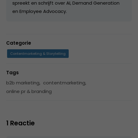
spreekt en schrijft over AI, Demand Generation
en Employee Advocacy.
Categorie
Contentmarketing & Storytelling
Tags
b2b marketing
,
contentmarketing
,
online pr & branding
1 Reactie