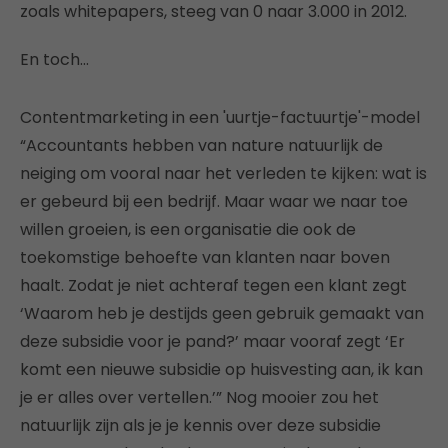
zoals whitepapers, steeg van 0 naar 3.000 in 2012.
En toch…
Contentmarketing in een 'uurtje-factuurtje'-model
“Accountants hebben van nature natuurlijk de
neiging om vooral naar het verleden te kijken: wat is
er gebeurd bij een bedrijf. Maar waar we naar toe
willen groeien, is een organisatie die ook de
toekomstige behoefte van klanten naar boven
haalt. Zodat je niet achteraf tegen een klant zegt
‘Waarom heb je destijds geen gebruik gemaakt van
deze subsidie voor je pand?’ maar vooraf zegt ‘Er
komt een nieuwe subsidie op huisvesting aan, ik kan
je er alles over vertellen.’” Nog mooier zou het
natuurlijk zijn als je je kennis over deze subsidie