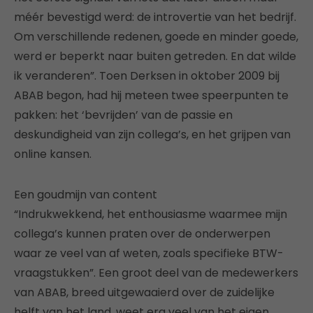
méér bevestigd werd: de introvertie van het bedrijf.
Om verschillende redenen, goede en minder goede,
werd er beperkt naar buiten getreden. En dat wilde
ik veranderen”. Toen Derksen in oktober 2009 bij
ABAB begon, had hij meteen twee speerpunten te
pakken: het ‘bevrijden’ van de passie en
deskundigheid van zijn collega’s, en het grijpen van
online kansen.
Een goudmijn van content
“Indrukwekkend, het enthousiasme waarmee mijn
collega’s kunnen praten over de onderwerpen
waar ze veel van af weten, zoals specifieke BTW-
vraagstukken”. Een groot deel van de medewerkers
van ABAB, breed uitgewaaierd over de zuidelijke
helft van het land, weet erg veel van het eigen