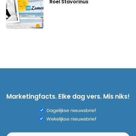
Roel Stavorinus
Marketingfacts. Elke dag vers. Mis niks!
Dagelijkse nieuwsbrief
Wekelijkse nieuwsbrief