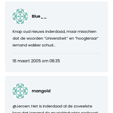
Blue__
Knap oud nieuws inderdaad, maar misschien
dat de woorden “Universiteit” en “hoogleraar”
iemand wakker schud…
16 maart 2005 om 08:35
mangold
@Jeroen: Het is inderdaad al de zoveelste
keer dat iemand de muziekindustrie probeert