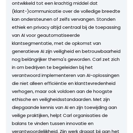
ontwikkeld tot een krachtig middel dat
(klant-)communicatie over de volledige breedte
kan ondersteunen of zelfs vervangen. Stonden
ethiek en privacy altijd centraal bij de toepassing
van AI voor geautomatiseerde
klantsegmentatie, met de opkomst van
generatieve AI zijn veiligheid en betrouwbaarheid
nog belángrijker thema's geworden. Carl zet zich
in om bedrijven te begeleiden bij het
verantwoord implementeren van AI-oplossingen
die niet alleen efficiëntie en klanttevredenheid
verhogen, maar ook voldoen aan de hoogste
ethische en veiligheidsstandaarden. Met zijn
diepgaande kennis van AI en zijn toewijding aan
veilige praktijken, helpt Carl organisaties de
balans te vinden tussen innovatie en
verantwoordelijkheid. Zijn werk draagt bij aan het