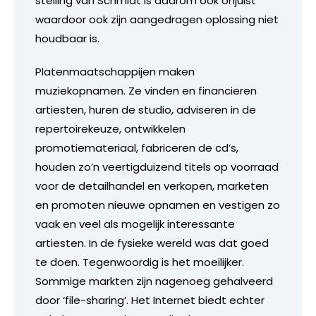
stelling van Schmidt is daarom ook onjuist
waardoor ook zijn aangedragen oplossing niet
houdbaar is.
Platenmaatschappijen maken
muziekopnamen. Ze vinden en financieren
artiesten, huren de studio, adviseren in de
repertoirekeuze, ontwikkelen
promotiemateriaal, fabriceren de cd’s,
houden zo’n veertigduizend titels op voorraad
voor de detailhandel en verkopen, marketen
en promoten nieuwe opnamen en vestigen zo
vaak en veel als mogelijk interessante
artiesten. In de fysieke wereld was dat goed
te doen. Tegenwoordig is het moeilijker.
Sommige markten zijn nagenoeg gehalveerd
door ‘file-sharing’. Het Internet biedt echter