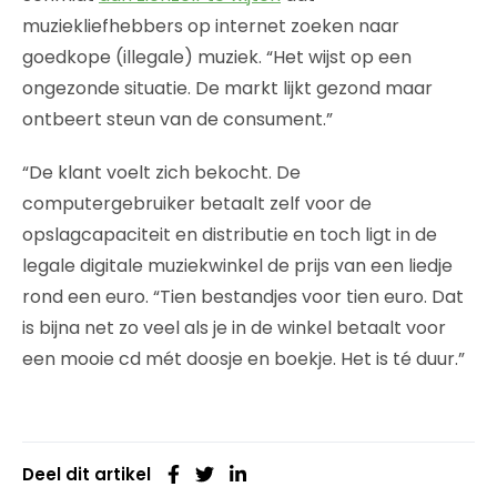
muziekliefhebbers op internet zoeken naar
goedkope (illegale) muziek. “Het wijst op een
ongezonde situatie. De markt lijkt gezond maar
ontbeert steun van de consument.”
“De klant voelt zich bekocht. De
computergebruiker betaalt zelf voor de
opslagcapaciteit en distributie en toch ligt in de
legale digitale muziekwinkel de prijs van een liedje
rond een euro. “Tien bestandjes voor tien euro. Dat
is bijna net zo veel als je in de winkel betaalt voor
een mooie cd mét doosje en boekje. Het is té duur.”
Deel dit artikel