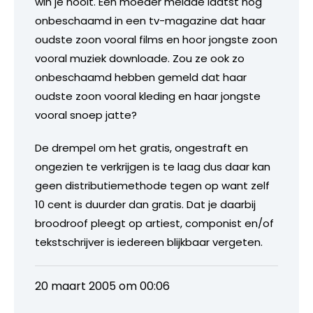
win je nooit. Een moeder meldde laatst nog
onbeschaamd in een tv-magazine dat haar
oudste zoon vooral films en hoor jongste zoon
vooral muziek downloade. Zou ze ook zo
onbeschaamd hebben gemeld dat haar
oudste zoon vooral kleding en haar jongste
vooral snoep jatte?
De drempel om het gratis, ongestraft en
ongezien te verkrijgen is te laag dus daar kan
geen distributiemethode tegen op want zelf
10 cent is duurder dan gratis. Dat je daarbij
broodroof pleegt op artiest, componist en/of
tekstschrijver is iedereen blijkbaar vergeten.
20 maart 2005 om 00:06