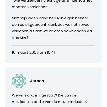
“Wie verdient er nu echt geld? En wie zou het
moeten verdienen?”
Met mijn eigen band heb ik in eigen beheer
een cd uitgebracht, denk dat we net zoveel
verkopen als dat we er laten downloaden via
limewire?
16 maart 2005 om 10:41
Jeroen
Welke markt is ingestort? Die van de
muzikanten of die van de muziekindustrie?