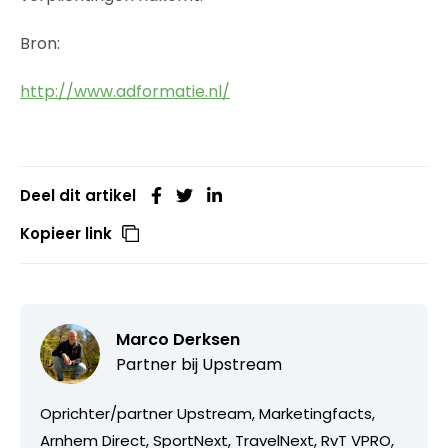
Bron:
http://www.adformatie.nl/
Deel dit artikel
Kopieer link
Marco Derksen
Partner bij
Upstream
Oprichter/partner Upstream, Marketingfacts,
Arnhem Direct, SportNext, TravelNext, RvT VPRO,