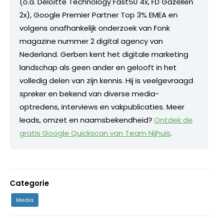
(o.a. Deloitte Technology Fast50 4x, FD Gazellen
2x), Google Premier Partner Top 3% EMEA en
volgens onafhankelijk onderzoek van Fonk
magazine nummer 2 digital agency van
Nederland. Gerben kent het digitale marketing
landschap als geen ander en gelooft in het
volledig delen van zijn kennis. Hij is veelgevraagd
spreker en bekend van diverse media-
optredens, interviews en vakpublicaties. Meer
leads, omzet en naamsbekendheid?
Ontdek de
gratis Google Quickscan van Team Nijhuis
.
Categorie
Media