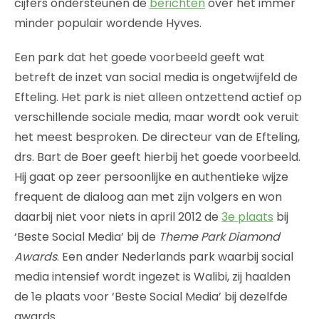
cijfers ondersteunen de
berichten
over het immer
minder populair wordende Hyves.
Een park dat het goede voorbeeld geeft wat
betreft de inzet van social media is ongetwijfeld de
Efteling. Het park is niet alleen ontzettend actief op
verschillende sociale media, maar wordt ook veruit
het meest besproken. De directeur van de Efteling,
drs. Bart de Boer geeft hierbij het goede voorbeeld.
Hij gaat op zeer persoonlijke en authentieke wijze
frequent de dialoog aan met zijn volgers en won
daarbij niet voor niets in april 2012 de
3e plaats
bij
‘Beste Social Media’ bij de
Theme Park Diamond
Awards
. Een ander Nederlands park waarbij social
media intensief wordt ingezet is Walibi, zij haalden
de 1e plaats voor ‘Beste Social Media’ bij dezelfde
awards.