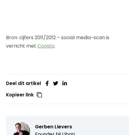
Bron: cijfers 2011/2012 – social media-scan is
verricht met
Coosto
.
Deel dit artikel
Kopieer link
Gerben Lievers
Founder bij
Ubari