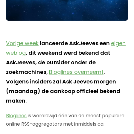
Vorige week
lanceerde AskJeeves een
eigen
weblog
, dit weekend werd bekend dat
AskJeeves, de outsider onder de
zoekmachines,
Bloglines overneemt
.
Volgens insiders zal Ask Jeeves morgen
(maandag) de aankoop officieel bekend
maken.
Bloglines
is wereldwijd één van de meest populaire
online RSS-aggregators met inmiddels ca.