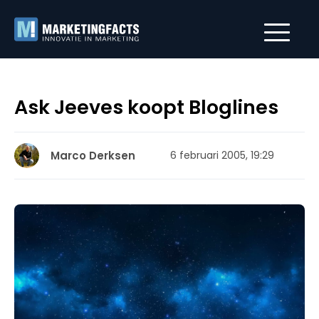
Ask Jeeves koopt Bloglines
Marco Derksen
6 februari 2005, 19:29