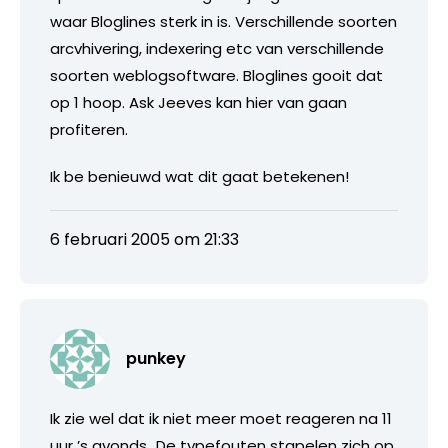
waar Bloglines sterk in is. Verschillende soorten
arcvhivering, indexering etc van verschillende
soorten weblogsoftware. Bloglines gooit dat
op 1 hoop. Ask Jeeves kan hier van gaan
profiteren.
Ik be benieuwd wat dit gaat betekenen!
6 februari 2005 om 21:33
punkey
Ik zie wel dat ik niet meer moet reageren na 11
uur ’s avonds…De typefouten stapelen zich op