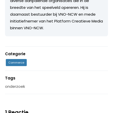
diverse aanpalende organisaties die in de
breedte van het speelveld opereren. Hij is
daarnaast bestuurder bij VNO-NCW en mede
initiatiefnemer van het Platform Creatieve Media
binnen VNO-NCW.
Categorie
Commerce
Tags
onderzoek
1 Reactie