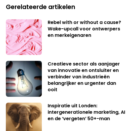
Gerelateerde artikelen
Rebel with or without a cause?
Wake-upcall voor ontwerpers
en merkeigenaren
Creatieve sector als aanjager
van innovatie en ontsluiter en
verbinder van industrieën
belangrijker en urgenter dan
ooit
Inspiratie uit Londen:
intergenerationele marketing, AI
en de ‘vergeten’ 50+-man