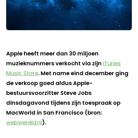
Apple heeft meer dan 30 miljoen
muzieknummers verkocht via zijn
iTunes
Music Store
. Met name eind december ging
de verkoop goed aldus Apple-
bestuursvoorzitter Steve Jobs
dinsdagavond tijdens zijn toespraak op
MacWorld in San Francisco (bron:
webwereld.nl
).