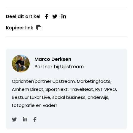
Deel dit artikel
Kopieer link
Marco Derksen
Partner bij
Upstream
Oprichter/partner Upstream, Marketingfacts,
Arnhem Direct, SportNext, TravelNext, RvT VPRO,
Bestuur Luxor Live, social business, onderwijs,
fotografie en vader!