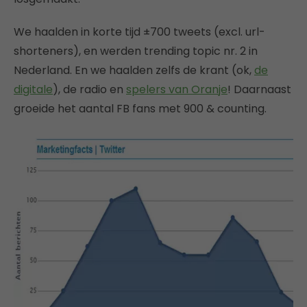
We haalden in korte tijd ±700 tweets (excl. url-
shorteners), en werden trending topic nr. 2 in
Nederland. En we haalden zelfs de krant (ok,
de
digitale
), de radio en
spelers van Oranje
! Daarnaast
groeide het aantal FB fans met 900 & counting.