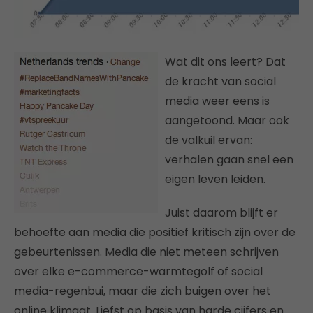
Wat dit ons leert? Dat
de kracht van social
media weer eens is
aangetoond. Maar ook
de valkuil ervan:
verhalen gaan snel een
eigen leven leiden.
Juist daarom blijft er
behoefte aan media die positief kritisch zijn over de
gebeurtenissen. Media die niet meteen schrijven
over elke e-commerce-warmtegolf of social
media-regenbui, maar die zich buigen over het
online klimaat. Liefst op basis van harde cijfers en