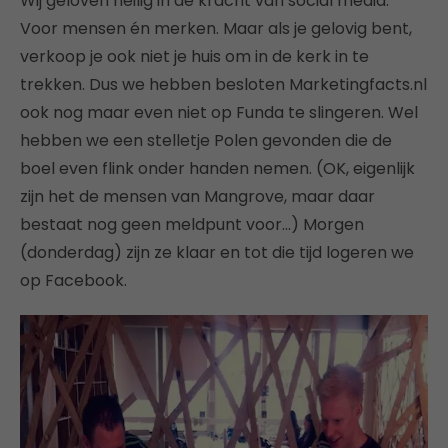
Wij geloven heilig in de kracht van social media.
Voor mensen én merken. Maar als je gelovig bent,
verkoop je ook niet je huis om in de kerk in te
trekken. Dus we hebben besloten Marketingfacts.nl
ook nog maar even niet op Funda te slingeren. Wel
hebben we een stelletje Polen gevonden die de
boel even flink onder handen nemen. (OK, eigenlijk
zijn het de mensen van Mangrove, maar daar
bestaat nog geen meldpunt voor…) Morgen
(donderdag) zijn ze klaar en tot die tijd logeren we
op Facebook.