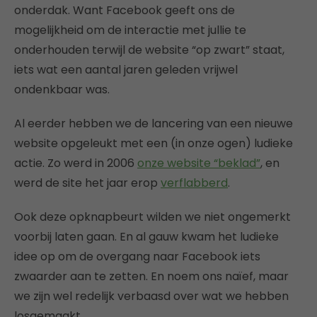
onderdak. Want Facebook geeft ons de
mogelijkheid om de interactie met jullie te
onderhouden terwijl de website “op zwart” staat,
iets wat een aantal jaren geleden vrijwel
ondenkbaar was.
Al eerder hebben we de lancering van een nieuwe
website opgeleukt met een (in onze ogen) ludieke
actie. Zo werd in 2006
onze website “beklad”
, en
werd de site het jaar erop
verflabberd
.
Ook deze opknapbeurt wilden we niet ongemerkt
voorbij laten gaan. En al gauw kwam het ludieke
idee op om de overgang naar Facebook iets
zwaarder aan te zetten. En noem ons naïef, maar
we zijn wel redelijk verbaasd over wat we hebben
losgemaakt.