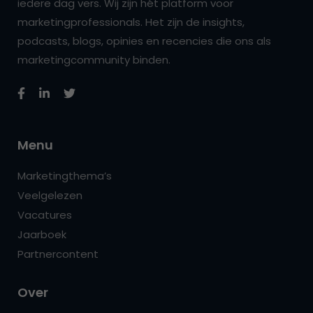
iedere dag vers. Wij zijn hét platform voor
marketingprofessionals. Het zijn de insights,
podcasts, blogs, opinies en recencies die ons als
marketingcommunity binden.
Menu
Marketingthema’s
Veelgelezen
Vacatures
Jaarboek
Partnercontent
Over