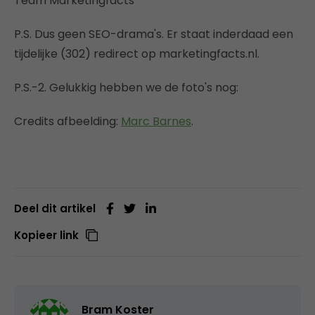
Team Marketingfacts
P.S. Dus geen SEO-drama's. Er staat inderdaad een
tijdelijke (302) redirect op marketingfacts.nl.
P.S.-2. Gelukkig hebben we de foto's nog:
Credits afbeelding:
Marc Barnes
.
Deel dit artikel
Kopieer link
Bram Koster