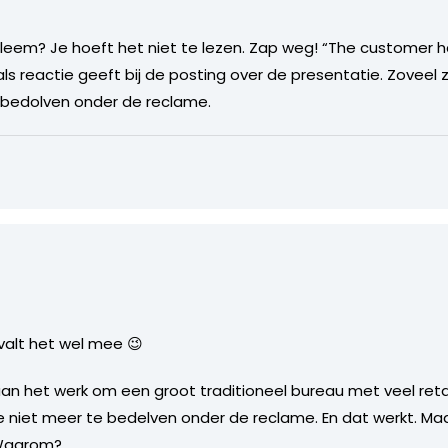
obleem? Je hoeft het niet te lezen. Zap weg! “The customer 
s reactie geeft bij de posting over de presentatie. Zoveel 
 bedolven onder de reclame.
alt het wel mee 😉
 aan het werk om een groot traditioneel bureau met veel retai
e niet meer te bedelven onder de reclame. En dat werkt. Maa
 Waarom?