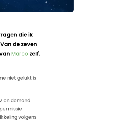
ragen die ik
 Van de zeven
 van
Marco
zelf.
e niet gelukt is
 TV on demand
 permissie
ikkeling volgens