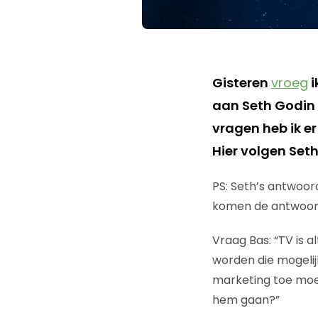
Gisteren
vroeg
i
aan Seth Godin 
vragen heb ik er
Hier volgen Set
PS: Seth’s antwoor
komen de antwoorde
Vraag Bas: “TV is 
worden die mogelijk
marketing toe moet
hem gaan?”