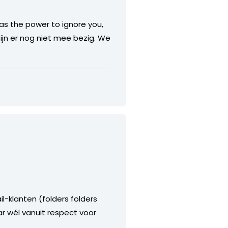
has the power to ignore you,
zijn er nog niet mee bezig. We
l-klanten (folders folders
r wél vanuit respect voor