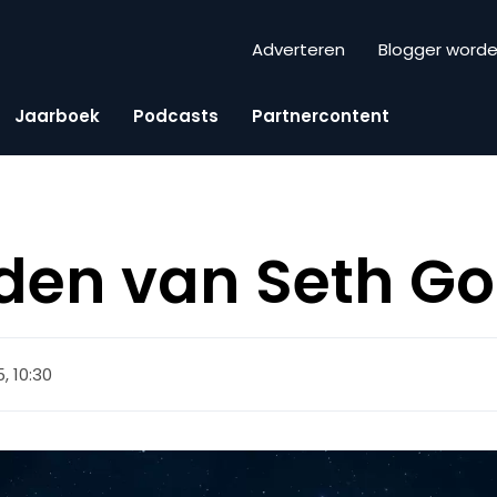
Adverteren
Blogger word
Jaarboek
Podcasts
Partnercontent
den van Seth Go
5, 10:30