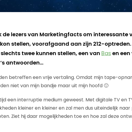
k de lezers van Marketingfacts om interessante v
kon stellen, voorafgaand aan zijn 212-optreden.
 slechts twee kunnen stellen, een van
Bas
en een
h’s antwoorden…
den betreffen een vrije vertaling. Omdat mijn tape-opnam
n niet van mijn bandje maar uit mijn hoofd 🙁
altijd een interruptie medium geweest. Met digitale TV en
heden kleiner en kleiner en zal men dus uiteindelijk naar
en. Ziet hij daar mogelijkheden toe en hoe zal deze ontw