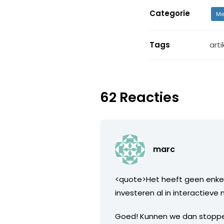
Categorie
Me
Tags
arti
62 Reacties
marc
<quote>Het heeft geen enkel
investeren al in interactiev
Goed! Kunnen we dan stoppen