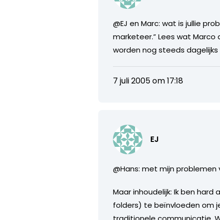
@EJ en Marc: wat is jullie pr
marketeer.” Lees wat Marco al
worden nog steeds dagelijks
7 juli 2005 om 17:18
EJ
@Hans: met mijn problemen v
Maar inhoudelijk: Ik ben hard
folders) te beïnvloeden om j
traditionele communicatie.