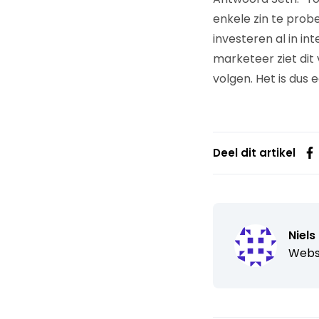
enkele zin te prob
investeren al in i
marketeer ziet dit
volgen. Het is dus 
Deel dit artikel
Niels
Webs