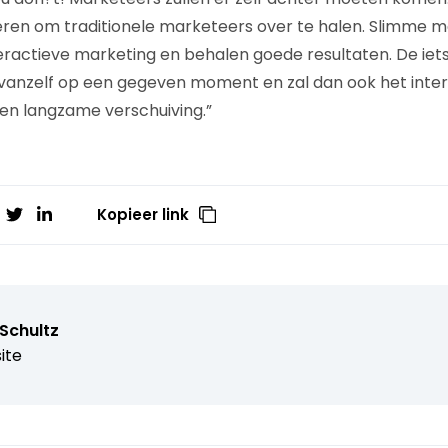
eren om traditionele marketeers over te halen. Slimme 
nteractieve marketing en behalen goede resultaten. De ie
 vanzelf op een gegeven moment en zal dan ook het inte
een langzame verschuiving.”
Kopieer link
 Schultz
ite