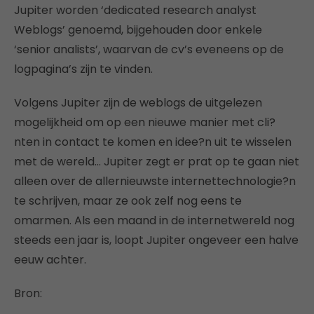
Jupiter worden ‘dedicated research analyst
Weblogs’ genoemd, bijgehouden door enkele
‘senior analists’, waarvan de cv’s eveneens op de
logpagina’s zijn te vinden.
Volgens Jupiter zijn de weblogs de uitgelezen
mogelijkheid om op een nieuwe manier met cli?
nten in contact te komen en idee?n uit te wisselen
met de wereld… Jupiter zegt er prat op te gaan niet
alleen over de allernieuwste internettechnologie?n
te schrijven, maar ze ook zelf nog eens te
omarmen. Als een maand in de internetwereld nog
steeds een jaar is, loopt Jupiter ongeveer een halve
eeuw achter.
Bron: