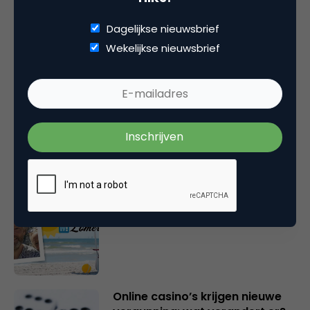
Dagelijkse nieuwsbrief
Wekelijkse nieuwsbrief
Gerelateerde artikelen
Marketingfacts Zomercheck –
Vita Kovalenko
Marketingfacts Zomercheck –
Durk Bosma
Online casino’s krijgen nieuwe