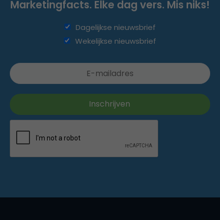
Marketingfacts. Elke dag vers. Mis niks!
Dagelijkse nieuwsbrief
Wekelijkse nieuwsbrief