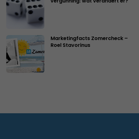
vergunning: wat verandert er?
Marketingfacts Zomercheck –
Roel Stavorinus