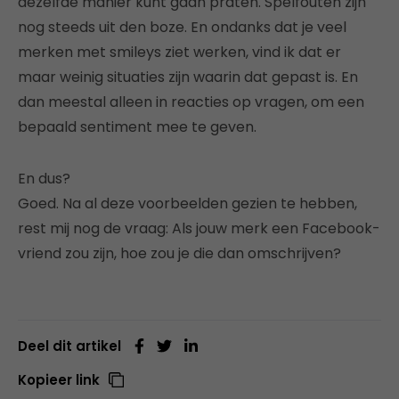
dezelfde manier kunt gaan praten. Spelfouten zijn
nog steeds uit den boze. En ondanks dat je veel
merken met smileys ziet werken, vind ik dat er
maar weinig situaties zijn waarin dat gepast is. En
dan meestal alleen in reacties op vragen, om een
bepaald sentiment mee te geven.
En dus?
Goed. Na al deze voorbeelden gezien te hebben,
rest mij nog de vraag: Als jouw merk een Facebook-
vriend zou zijn, hoe zou je die dan omschrijven?
Deel dit artikel
Kopieer link