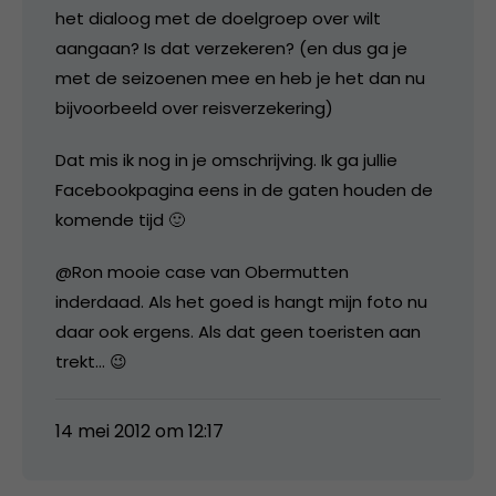
het dialoog met de doelgroep over wilt
aangaan? Is dat verzekeren? (en dus ga je
met de seizoenen mee en heb je het dan nu
bijvoorbeeld over reisverzekering)
Dat mis ik nog in je omschrijving. Ik ga jullie
Facebookpagina eens in de gaten houden de
komende tijd 🙂
@Ron mooie case van Obermutten
inderdaad. Als het goed is hangt mijn foto nu
daar ook ergens. Als dat geen toeristen aan
trekt… 😉
14 mei 2012 om 12:17