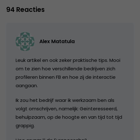
94 Reacties
Alex Matatula
Leuk artikel en ook zeker praktische tips. Mooi
om te zien hoe verschillende bedrijven zich
profileren binnen FB en hoe zij de interactie
aangaan.
Ik zou het bedrijf waar ik werkzaam ben als
volgt omschrijven, namelijk: Geïnteresseerd,
behulpzaam, op de hoogte en van tijd tot tijd
grappig.