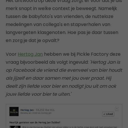
Het antwoord op deze vraag zorgt er voor dat je als
merk snapt in welke context je beweegt. Namelijk
tussen de babyfoto's van vrienden, de nutteloze
medelingen van collega's en stapverhalen van
langvergeten klasgenoten. Hoe pas je daar tussen
en zorg je dat je opvalt?
Voor
Hertog Jan
hebben we bij Pickle Factory deze
vraag bijvoorbeeld als volgt ingevuld:
'Hertog Jan is
op Facebook de vriend die evenveel van bier houdt
als jijzelf en daar samen met jou over praat. Hij
deelt zijn liefde voor bier en nodigt jou uit om ook
jouw liefde voor bier te uiten.'