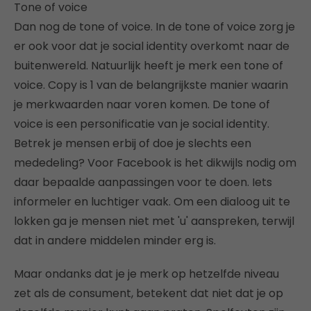
Tone of voice
Dan nog de tone of voice. In de tone of voice zorg je
er ook voor dat je social identity overkomt naar de
buitenwereld. Natuurlijk heeft je merk een tone of
voice. Copy is 1 van de belangrijkste manier waarin
je merkwaarden naar voren komen. De tone of
voice is een personificatie van je social identity.
Betrek je mensen erbij of doe je slechts een
mededeling? Voor Facebook is het dikwijls nodig om
daar bepaalde aanpassingen voor te doen. Iets
informeler en luchtiger vaak. Om een dialoog uit te
lokken ga je mensen niet met 'u' aanspreken, terwijl
dat in andere middelen minder erg is.
Maar ondanks dat je je merk op hetzelfde niveau
zet als de consument, betekent dat niet dat je op