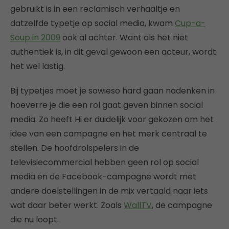
gebruikt is in een reclamisch verhaaltje en
datzelfde typetje op social media, kwam
Cup-a-
Soup in 2009
ook al achter. Want als het niet
authentiek is, in dit geval gewoon een acteur, wordt
het wel lastig.
Bij typetjes moet je sowieso hard gaan nadenken in
hoeverre je die een rol gaat geven binnen social
media. Zo heeft Hi er duidelijk voor gekozen om het
idee van een campagne en het merk centraal te
stellen. De hoofdrolspelers in de
televisiecommercial hebben geen rol op social
media en de Facebook-campagne wordt met
andere doelstellingen in de mix vertaald naar iets
wat daar beter werkt. Zoals
WallTV
, de campagne
die nu loopt.