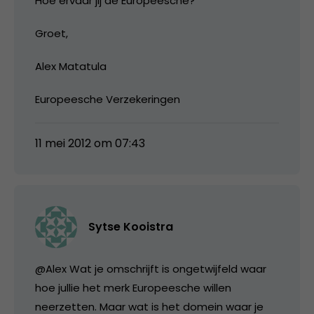
Hoe ervaar jij de Europeesche?
Groet,
Alex Matatula
Europeesche Verzekeringen
11 mei 2012 om 07:43
Sytse Kooistra
@Alex Wat je omschrijft is ongetwijfeld waar
hoe jullie het merk Europeesche willen
neerzetten. Maar wat is het domein waar je