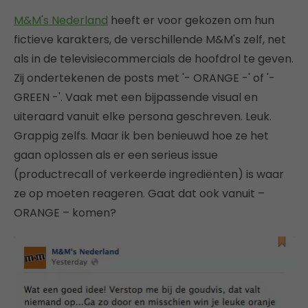
M&M's Nederland
heeft er voor gekozen om hun
fictieve karakters, de verschillende M&M's zelf, net
als in de televisiecommercials de hoofdrol te geven.
Zij ondertekenen de posts met '- ORANGE -' of '-
GREEN -'. Vaak met een bijpassende visual en
uiteraard vanuit elke persona geschreven. Leuk.
Grappig zelfs. Maar ik ben benieuwd hoe ze het
gaan oplossen als er een serieus issue
(productrecall of verkeerde ingrediënten) is waar
ze op moeten reageren. Gaat dat ook vanuit –
ORANGE – komen?