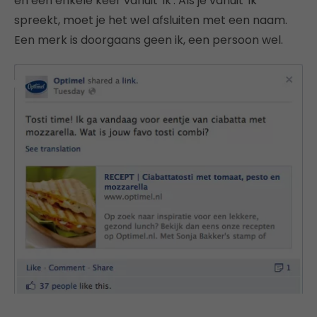
en een enkele keer vanuit 'ik'. Als je vanuit 'ik'
spreekt, moet je het wel afsluiten met een naam.
Een merk is doorgaans geen ik, een persoon wel.