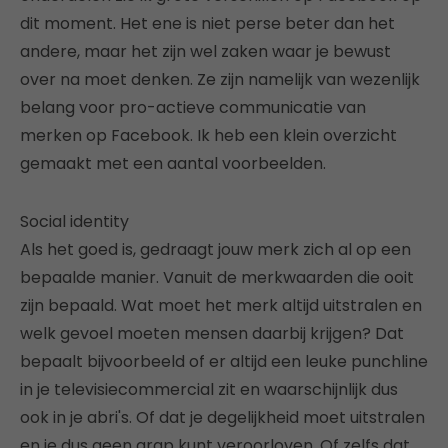
dit moment. Het ene is niet perse beter dan het
andere, maar het zijn wel zaken waar je bewust
over na moet denken. Ze zijn namelijk van wezenlijk
belang voor pro-actieve communicatie van
merken op Facebook. Ik heb een klein overzicht
gemaakt met een aantal voorbeelden.
Social identity
Als het goed is, gedraagt jouw merk zich al op een
bepaalde manier. Vanuit de merkwaarden die ooit
zijn bepaald. Wat moet het merk altijd uitstralen en
welk gevoel moeten mensen daarbij krijgen? Dat
bepaalt bijvoorbeeld of er altijd een leuke punchline
in je televisiecommercial zit en waarschijnlijk dus
ook in je abri's. Of dat je degelijkheid moet uitstralen
en je dus geen grap kunt veroorloven. Of zelfs dat