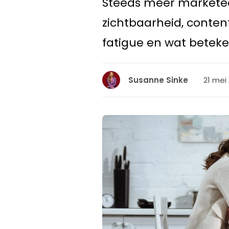
Steeds meer marketee
zichtbaarheid, conten
fatigue en wat beteke
21 mei
Susanne Sinke