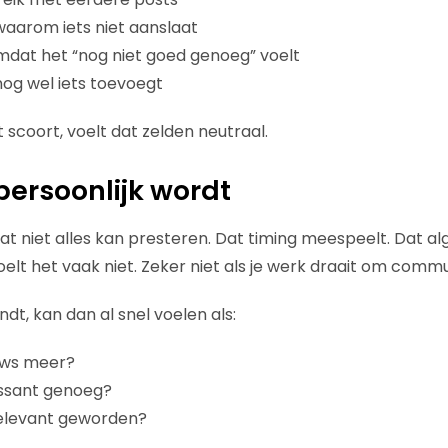
 waarom iets niet aanslaat
omdat het “nog niet goed genoeg” voelt
e nog wel iets toevoegt
t scoort, voelt dat zelden neutraal.
persoonlijk wordt
at niet alles kan presteren. Dat timing meespeelt. Dat al
elt het vaak niet. Zeker niet als je werk draait om commu
ndt, kan dan al snel voelen als:
euws meer?
ressant genoeg?
relevant geworden?