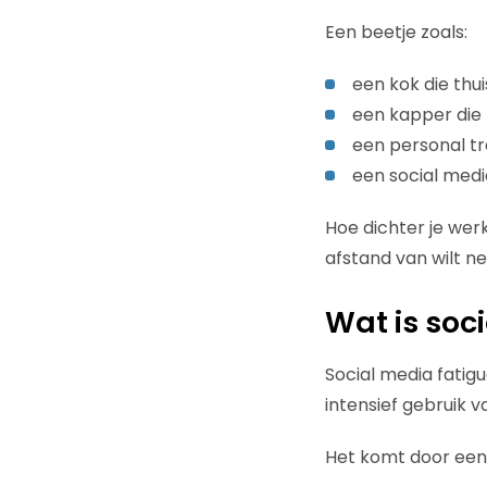
Een beetje zoals:
een kok die thu
een kapper die z
een personal tr
een social medi
Hoe dichter je werk
afstand van wilt n
Wat is soc
Social media fatig
intensief gebruik v
Het komt door een