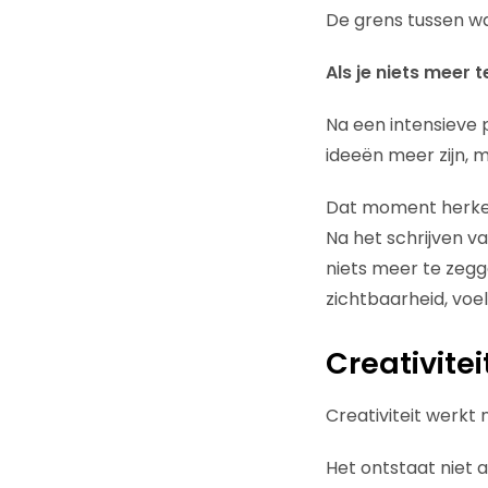
De grens tussen wa
Als je niets meer 
Na een intensieve p
ideeën meer zijn, m
Dat moment herken 
Na het schrijven v
niets meer te zegg
zichtbaarheid, voelt
Creativitei
Creativiteit werkt
Het ontstaat niet 