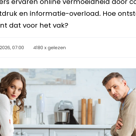
rs ervaren online vermoeidheid door c
tdruk en informatie-overload. Hoe onts
nt dat voor het vak?
 2026, 07:00
4180 x gelezen