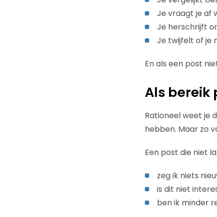
Je vraagt je af
Je herschrijft 
Je twijfelt of j
En als een post nie
Als bereik 
Rationeel weet je d
hebben. Maar zo vo
Een post die niet la
zeg ik niets ni
is dit niet inte
ben ik minder 