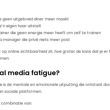
is geen uitgebreid diner meer maakt
’n eigen haar uitstelt
ainer die geen energie meer heeft om zelf te trainen
a manager die privé niets meer post
 op online zichtbaarheid zit, hoe groter de kans dat je er b
emen.
ial media fatigue?
ue is de mentale en emotionele uitputting die ontstaat do
an sociale platformen.
 combinatie van: