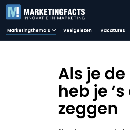
Marketingthema’s
Veelgelezen
Vacatures
Als je d
heb je ’
zeggen