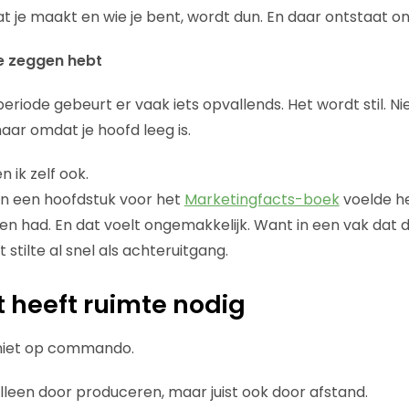
t je maakt en wie je bent, wordt dun. En daar ontstaat o
te zeggen hebt
eriode gebeurt er vaak iets opvallends. Het wordt stil. N
aar omdat je hoofd leeg is.
ik zelf ook.
an een hoofdstuk voor het
Marketingfacts-boek
voelde he
en had. En dat voelt ongemakkelijk. Want in een vak dat 
 stilte al snel als achteruitgang.
t heeft ruimte nodig
 niet op commando.
alleen door produceren, maar juist ook door afstand.