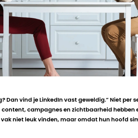
g? Dan vind je LinkedIn vast geweldig.” Niet per s
et content, campagnes en zichtbaarheid hebben e
 vak niet leuk vinden, maar omdat hun hoofd sim