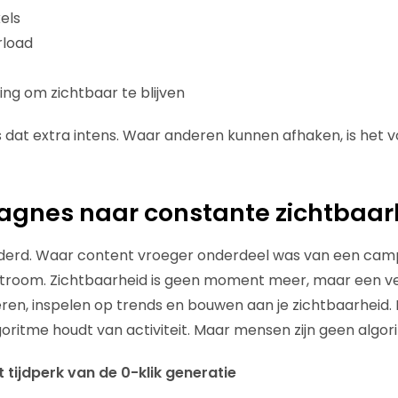
els
rload
ng om zichtbaar te blijven
 dat extra intens. Waar anderen kunnen afhaken, is het 
gnes naar constante zichtbaar
nderd. Waar content vroeger onderdeel was van een camp
troom. Zichtbaarheid is geen moment meer, maar een ve
ageren, inspelen op trends en bouwen aan je zichtbaarheid
goritme houdt van activiteit. Maar mensen zijn geen algor
 tijdperk van de 0-klik generatie