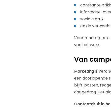
constante prikk
informatie-ove
sociale druk
en de verwachti
Voor marketeers is
van het werk.
Van campa
Marketing is vera
een doorlopende s
blijft: posten, re
dat gedrag. Het al
Contentdruk in het