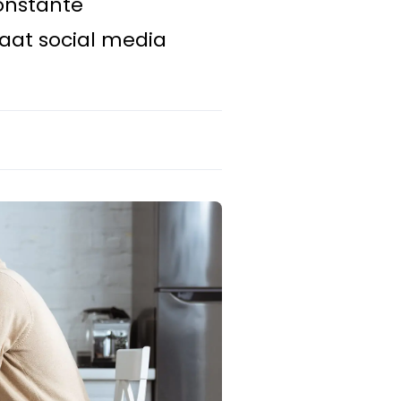
onstante
taat social media