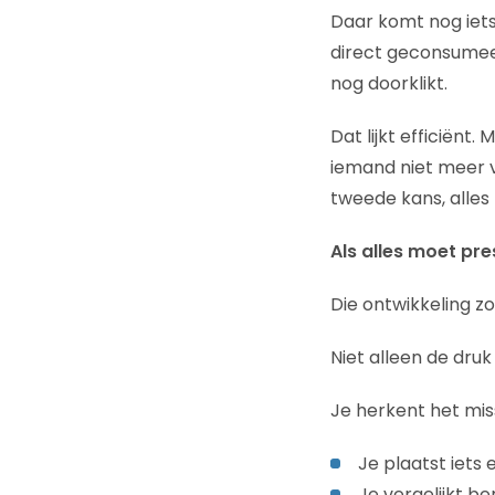
Daar komt nog iets
direct geconsumeer
nog doorklikt.
Dat lijkt efficiënt
iemand niet meer 
tweede kans, alles 
Als alles moet pre
Die ontwikkeling zo
Niet alleen de dru
Je herkent het mis
Je plaatst iets 
Je vergelijkt b