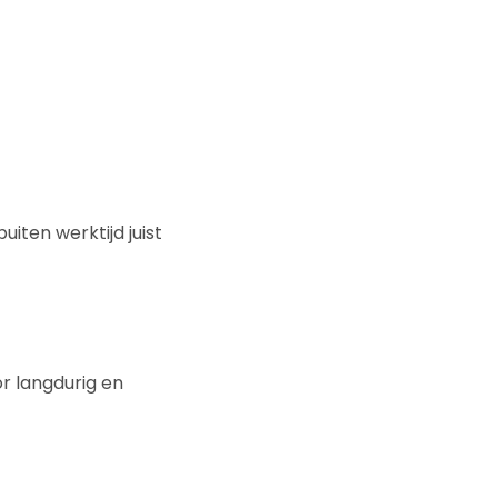
uiten werktijd juist
or langdurig en