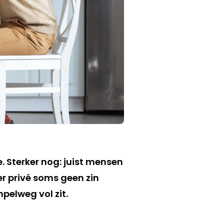
e. Sterker nog: juist mensen
r privé soms geen zin
pelweg vol zit.