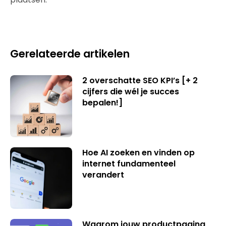
Gerelateerde artikelen
2 overschatte SEO KPI’s [+ 2
cijfers die wél je succes
bepalen!]
Hoe AI zoeken en vinden op
internet fundamenteel
verandert
Waarom jouw productpagina