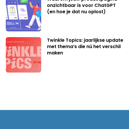
onzichtbaar is voor ChatGPT
(en hoe je dat nu oplost)
Twinkle Topics: jaarlijkse update
met thema’s die nú het verschil
maken