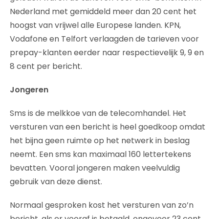
Nederland met gemiddeld meer dan 20 cent het
hoogst van vrijwel alle Europese landen. KPN,
Vodafone en Telfort verlaagden de tarieven voor
prepay-klanten eerder naar respectievelijk 9, 9 en
8 cent per bericht.
Jongeren
Sms is de melkkoe van de telecomhandel. Het
versturen van een bericht is heel goedkoop omdat
het bijna geen ruimte op het netwerk in beslag
neemt. Een sms kan maximaal 160 lettertekens
bevatten. Vooral jongeren maken veelvuldig
gebruik van deze dienst.
Normaal gesproken kost het versturen van zo’n
bericht, als er vooraf is betaald, ongeveer 23 cent.