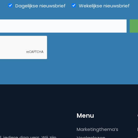
Dagelijkse nieuwsbrief
Wekelijkse nieuwsbrief
Menu
Marketingthema’s
 iedere dag vers. Wij zijn
Veelgelezen