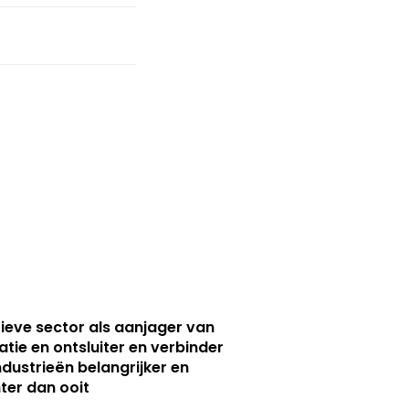
ieve sector als aanjager van
atie en ontsluiter en verbinder
ndustrieën belangrijker en
ter dan ooit