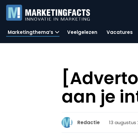
Marketingthema’s
Veelgelezen
Vacatures
[Adverto
aan je i
13 augustus 2
Redactie