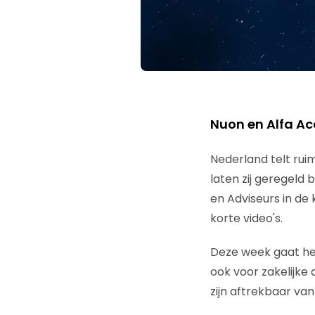
Nuon en Alfa Ac
Nederland telt rui
laten zij geregeld
en Adviseurs in d
korte video's.
Deze week gaat het
ook voor zakelijke 
zijn aftrekbaar van