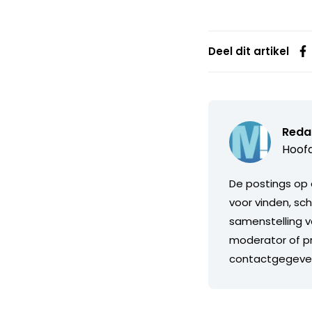
Deel dit artikel
Reda
Hoofd
De postings op 
voor vinden, sch
samenstelling v
moderator of pr
contactgegeve