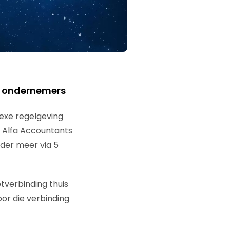
n ondernemers
lexe regelgeving
n Alfa Accountants
der meer via 5
tverbinding thuis
oor die verbinding