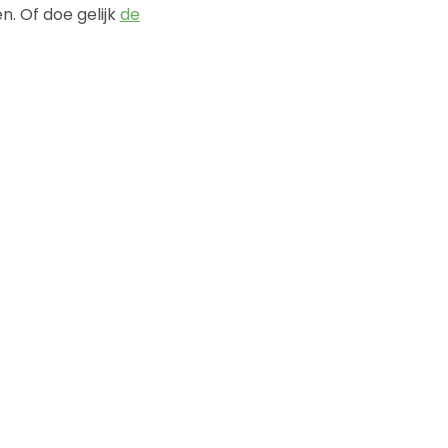
. Of doe gelijk
de