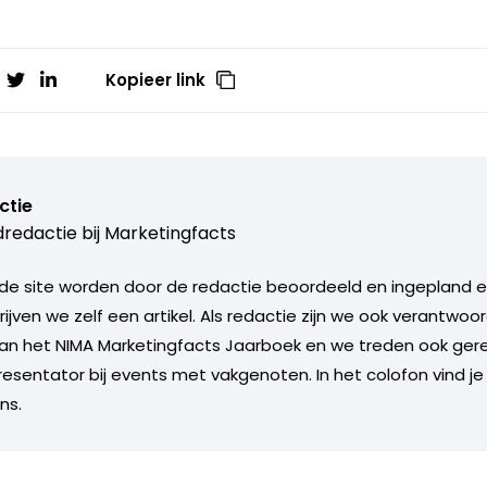
Kopieer link
ctie
redactie bij
Marketingfacts
de site worden door de redactie beoordeeld en ingepland en 
rijven we zelf een artikel. Als redactie zijn we ook verantwoor
an het NIMA Marketingfacts Jaarboek en we treden ook gere
esentator bij events met vakgenoten. In het colofon vind je
ns.