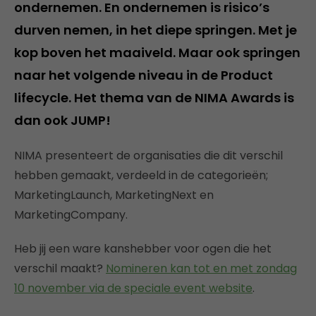
ondernemen. En ondernemen is risico’s
durven nemen, in het diepe springen. Met je
kop boven het maaiveld. Maar ook springen
naar het volgende niveau in de Product
lifecycle. Het thema van de NIMA Awards is
dan ook JUMP!
NIMA presenteert de organisaties die dit verschil
hebben gemaakt, verdeeld in de categorieën;
MarketingLaunch, MarketingNext en
MarketingCompany.
Heb jij een ware kanshebber voor ogen die het
verschil maakt?
Nomineren kan tot en met zondag
10 november via de speciale event website
.