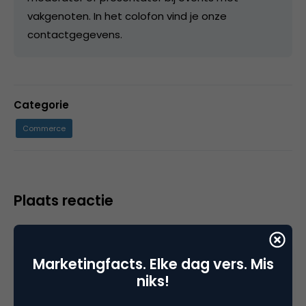
vakgenoten. In het colofon vind je onze
contactgegevens.
Categorie
Commerce
Plaats reactie
Je moet
ingelogd zijn op
om een reactie te
plaatsen.
Marketingfacts. Elke dag vers. Mis
niks!