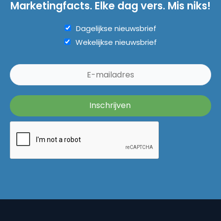
Marketingfacts. Elke dag vers. Mis niks!
Dagelijkse nieuwsbrief
Wekelijkse nieuwsbrief