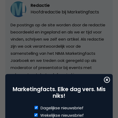
Redactie
Hoofdredactie bij
Marketingfacts
De postings op de site worden door de redactie
beoordeeld en ingepland en als we er tijd voor
vinden, schrijven we zelf een artikel. Als redactie
zijn we ook verantwoordelijk voor de
samenstelling van het NIMA Marketingfacts
Jaarboek en we treden ook geregeld op als
moderator of presentator bij events met
vakgenoten. In het colofon vind je onze
contactgegevens.
Marketingfacts. Elke dag vers. Mis
niks!
Dagelijkse nieuwsbrief
Categorie
Wekelijkse nieuwsbrief
Commerce