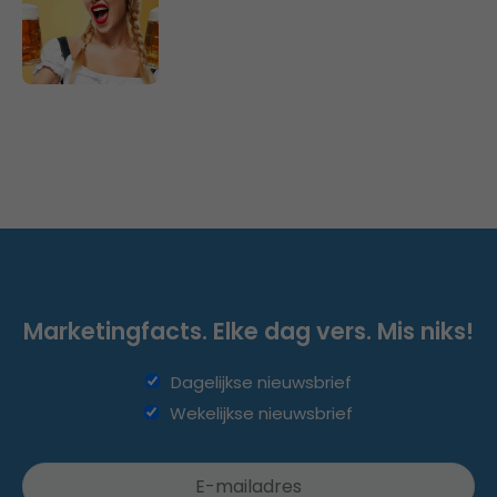
Marketingfacts. Elke dag vers. Mis niks!
Dagelijkse nieuwsbrief
Wekelijkse nieuwsbrief