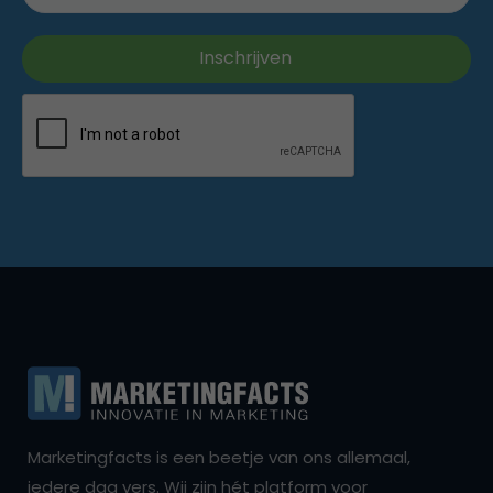
Marketingfacts is een beetje van ons allemaal,
iedere dag vers. Wij zijn hét platform voor