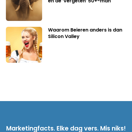
en de ‘vergeten’ 50+-man
Waarom Beieren anders is dan
Silicon Valley
Marketingfacts. Elke dag vers. Mis niks!