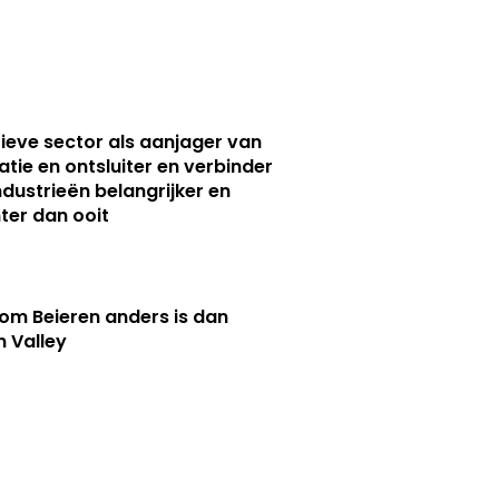
ieve sector als aanjager van
atie en ontsluiter en verbinder
ndustrieën belangrijker en
ter dan ooit
m Beieren anders is dan
n Valley