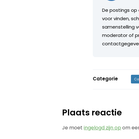
De postings op 
voor vinden, sch
samenstelling v
moderator of pr
contactgegeve
Categorie
Co
Plaats reactie
Je moet
ingelogd zijn op
om een