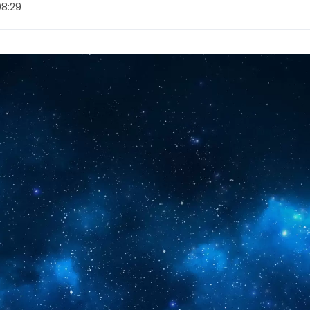
08:29