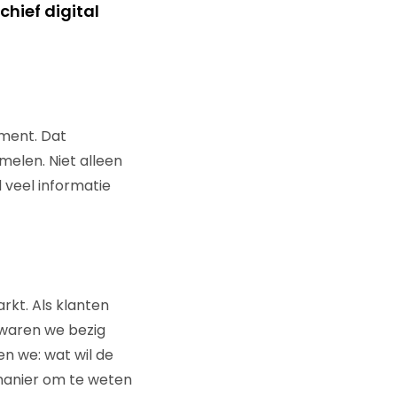
chief digital
oment. Dat
melen. Niet alleen
 veel informatie
arkt. Als klanten
 waren we bezig
n we: wat wil de
 manier om te weten