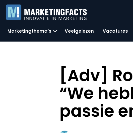
Marketingthema’s
Veelgelezen
Vacatures
[Adv] Ro
“We heb
passie en