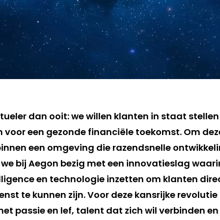
ctueler dan ooit: we willen klanten in staat stelle
 voor een gezonde financiële toekomst. Om deze 
binnen een omgeving die razendsnelle ontwikkel
 we bij Aegon bezig met een innovatieslag waari
ligence en technologie inzetten om klanten dire
enst te kunnen zijn. Voor deze kansrijke revoluti
 passie en lef, talent dat zich wil verbinden en