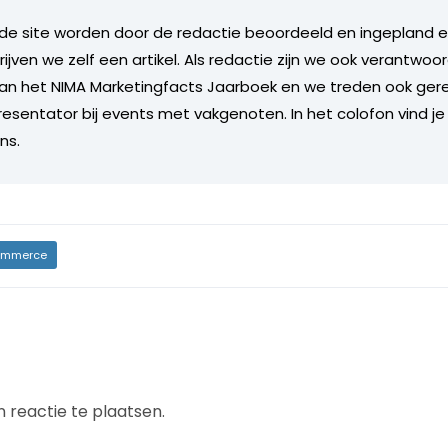
de site worden door de redactie beoordeeld en ingepland en 
rijven we zelf een artikel. Als redactie zijn we ook verantwoor
an het NIMA Marketingfacts Jaarboek en we treden ook gere
esentator bij events met vakgenoten. In het colofon vind je
ns.
mmerce
 reactie te plaatsen.