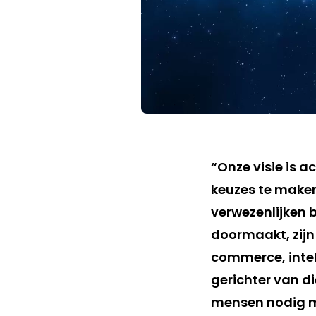
“Onze visie is a
keuzes te maken
verwezenlijken 
doormaakt, zijn
commerce, intel
gerichter van di
mensen nodig met