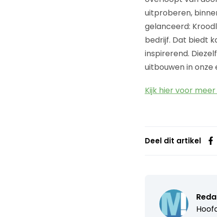
uitproberen, binne
gelanceerd: Kroodl
bedrijf. Dat biedt 
inspirerend. Diezel
uitbouwen in onze 
Kijk hier voor mee
Deel dit artikel
Reda
Hoofd