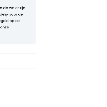
als we er tijd
delijk voor de
geld op als
 onze