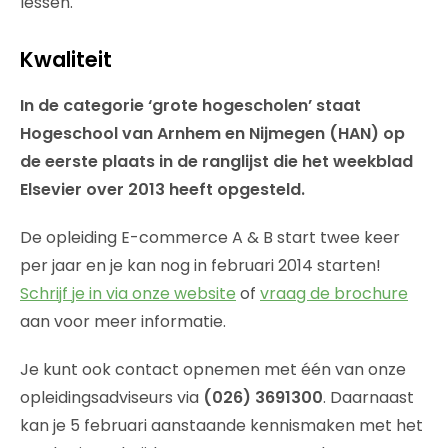
lessen.
Kwaliteit
In de categorie ‘grote hogescholen’ staat
Hogeschool van Arnhem en Nijmegen (HAN) op
de eerste plaats in de ranglijst die het weekblad
Elsevier over 2013 heeft opgesteld.
De opleiding E-commerce A & B start twee keer
per jaar en je kan nog in februari 2014 starten!
Schrijf je in via onze website
of
vraag de brochure
aan voor meer informatie.
Je kunt ook contact opnemen met één van onze
opleidingsadviseurs via
(026) 3691300
.
Daarnaast
kan je 5 februari aanstaande kennismaken met het