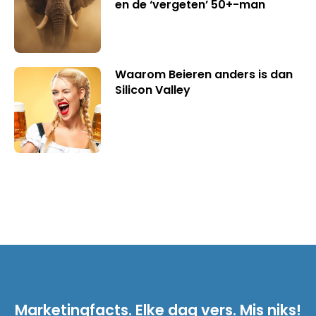
en de ‘vergeten’ 50+-man
Waarom Beieren anders is dan
Silicon Valley
Marketingfacts. Elke dag vers. Mis niks!