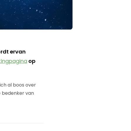
rdt ervan
ingpagina
op
ch al boos over
de bedenker van