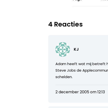
4 Reacties
KJ
Adam heeft wat mij betreft 
Steve Jobs de Applecommunity
schelden.
2 december 2005 om 12:13