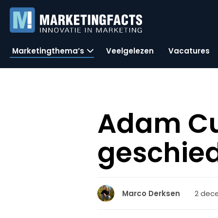
Marketingthema’s
Veelgelezen
Vacatures
Adam Cu
geschied
2 dec
Marco Derksen