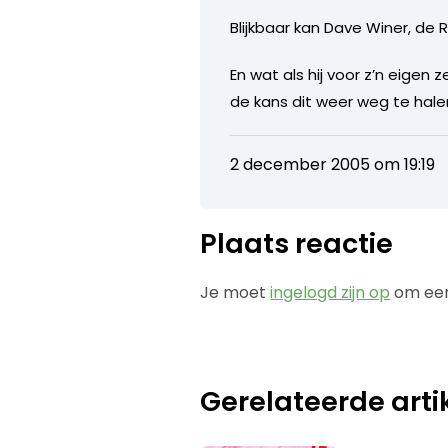
Blijkbaar kan Dave Winer, de
En wat als hij voor z’n eige
de kans dit weer weg te hale
2 december 2005 om 19:19
Plaats reactie
Je moet
ingelogd zijn op
om een
Gerelateerde arti