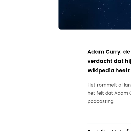
Adam Curry, de
verdacht dat hij
Wikipedia heef
Het rommelt al lan
het feit dat Adam 
podcasting.