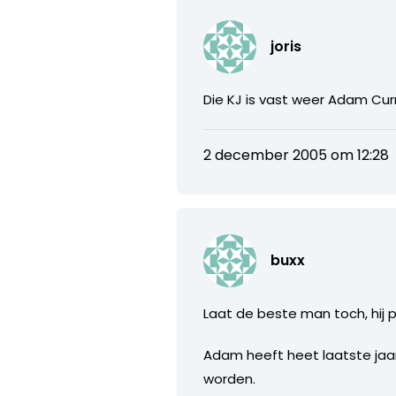
joris
Die KJ is vast weer Adam Cu
2 december 2005 om 12:28
buxx
Laat de beste man toch, hij 
Adam heeft heet laatste jaa
worden.