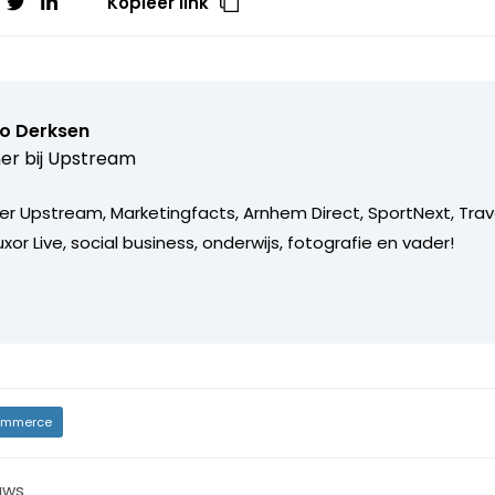
Kopieer link
o Derksen
er bij
Upstream
er Upstream, Marketingfacts, Arnhem Direct, SportNext, Trav
xor Live, social business, onderwijs, fotografie en vader!
mmerce
uws