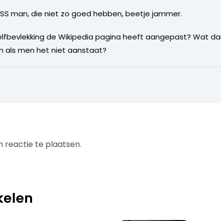
 RSS man, die niet zo goed hebben, beetje jammer.
n zelfbevlekking de Wikipedia pagina heeft aangepast? Wat d
n als men het niet aanstaat?
 reactie te plaatsen.
kelen