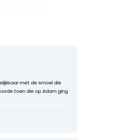
elijkbaar met de smoel die
 hoorde toen die op Adam ging