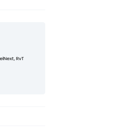
elNext, RvT