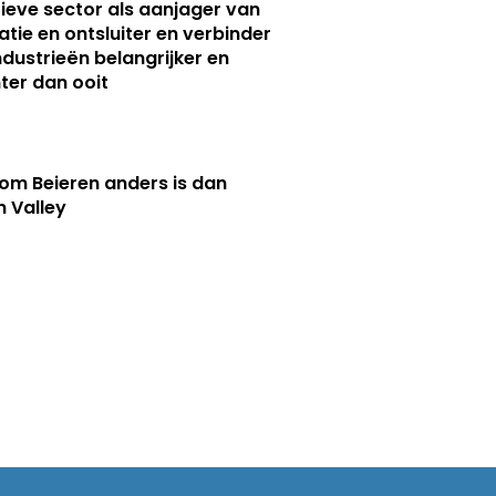
ieve sector als aanjager van
atie en ontsluiter en verbinder
ndustrieën belangrijker en
ter dan ooit
m Beieren anders is dan
n Valley