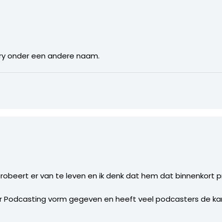
rry onder een andere naam.
probeert er van te leven en ik denk dat hem dat binnenkort p
r Podcasting vorm gegeven en heeft veel podcasters de ka