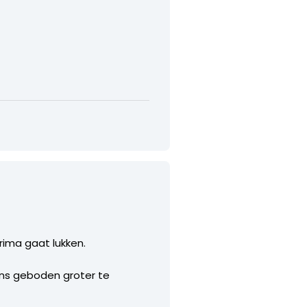
rima gaat lukken.
ns geboden groter te