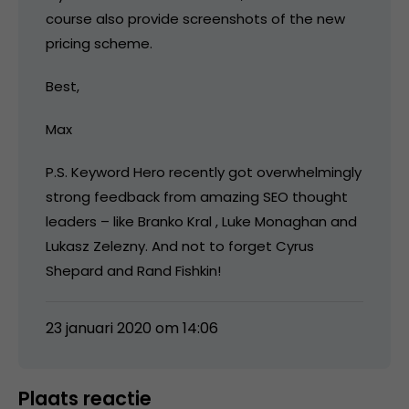
course also provide screenshots of the new
pricing scheme.
Best,
Max
P.S. Keyword Hero recently got overwhelmingly
strong feedback from amazing SEO thought
leaders – like Branko Kral , Luke Monaghan and
Lukasz Zelezny. And not to forget Cyrus
Shepard and Rand Fishkin!
23 januari 2020 om 14:06
Plaats reactie