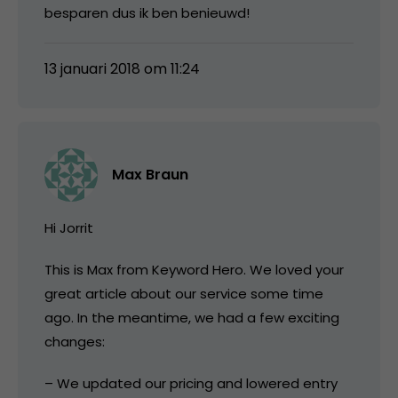
besparen dus ik ben benieuwd!
13 januari 2018 om 11:24
Max Braun
Hi Jorrit
This is Max from Keyword Hero. We loved your
great article about our service some time
ago. In the meantime, we had a few exciting
changes:
– We updated our pricing and lowered entry