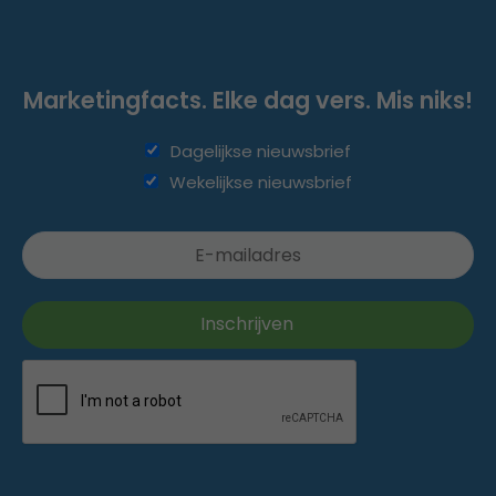
Marketingfacts. Elke dag vers. Mis niks!
Dagelijkse nieuwsbrief
Wekelijkse nieuwsbrief