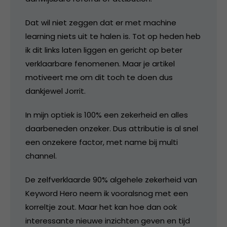
Dat wil niet zeggen dat er met machine
learning niets uit te halen is. Tot op heden heb
ik dit links laten liggen en gericht op beter
verklaarbare fenomenen. Maar je artikel
motiveert me om dit toch te doen dus
dankjewel Jorrit.
In mijn optiek is 100% een zekerheid en alles
daarbeneden onzeker. Dus attributie is al snel
een onzekere factor, met name bij multi
channel.
De zelfverklaarde 90% algehele zekerheid van
Keyword Hero neem ik vooralsnog met een
korreltje zout. Maar het kan hoe dan ook
interessante nieuwe inzichten geven en tijd