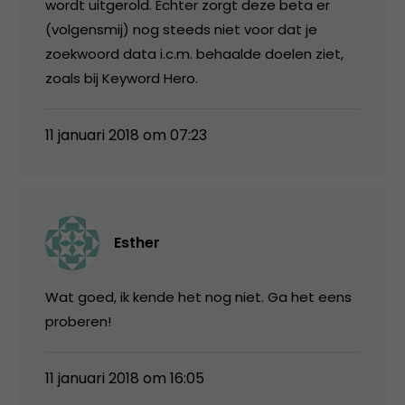
wordt uitgerold. Echter zorgt deze beta er
(volgensmij) nog steeds niet voor dat je
zoekwoord data i.c.m. behaalde doelen ziet,
zoals bij Keyword Hero.
11 januari 2018 om 07:23
Esther
Wat goed, ik kende het nog niet. Ga het eens
proberen!
11 januari 2018 om 16:05