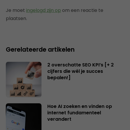
Je moet
ingelogd zijn op
om een reactie te
plaatsen.
Gerelateerde artikelen
2 overschatte SEO KPI’s [+ 2
cijfers die wél je succes
bepalen!]
Hoe AI zoeken en vinden op
internet fundamenteel
verandert