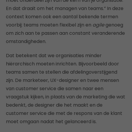
moet onderdeel zijn van de kern van je organisatie.
En dat draait om het managen van teams.” In deze
context komen ook een aantal bekende termen
voorbij: teams moeten flexibel zijn en
agile
genoeg
om zich aan te passen aan constant veranderende
omstandigheden.
Dat betekent dat we organisaties minder
hiërarchisch moeten inrichten. Bijvoorbeeld door
teams samen te stellen die afdelingoverstijgend
zijn. De marketeer, UX-designer en twee mensen
van customer service die samen naar een
vraagstuk kijken, in plaats van de marketing die wat
bedenkt, de designer die het maakt en de
customer service die met de respons van de klant
moet omgaan nadat het gelanceerd is.