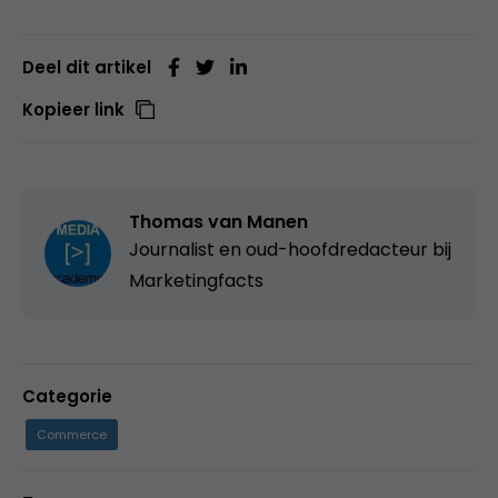
Deel dit artikel
Kopieer link
Thomas van Manen
Journalist en oud-hoofdredacteur bij
Marketingfacts
Categorie
Commerce