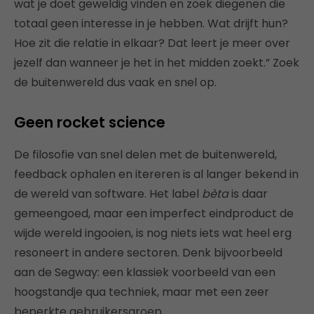
wat je doet geweldig vinden en zoek diegenen die
totaal geen interesse in je hebben. Wat drijft hun?
Hoe zit die relatie in elkaar? Dat leert je meer over
jezelf dan wanneer je het in het midden zoekt.” Zoek
de buitenwereld dus vaak en snel op.
Geen rocket science
De filosofie van snel delen met de buitenwereld,
feedback ophalen en itereren is al langer bekend in
de wereld van software. Het label
bèta
is daar
gemeengoed, maar een imperfect eindproduct de
wijde wereld ingooien, is nog niets iets wat heel erg
resoneert in andere sectoren. Denk bijvoorbeeld
aan de Segway: een klassiek voorbeeld van een
hoogstandje qua techniek, maar met een zeer
beperkte gebruikersgroep.