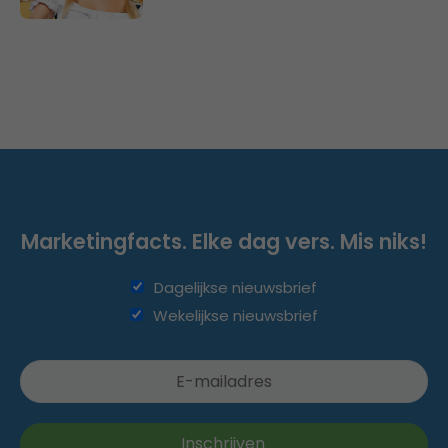
Marketingfacts. Elke dag vers. Mis niks!
Dagelijkse nieuwsbrief
Wekelijkse nieuwsbrief