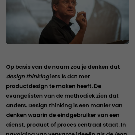
Op basis van de naam zou je denken dat
design thinking
iets is dat met
productdesign te maken heeft. De
evangelisten van de methodiek zien dat
anders. Design thinking is een manier van
denken waarin de eindgebruiker van een
dienst, product of proces centraal staat. In
navolging van verwante ideeën als de
lean