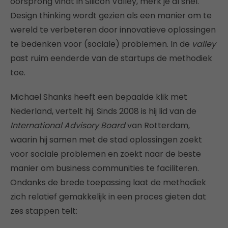
oorsprong vindt in Silicon Valley, merk je al snel.
Design thinking wordt gezien als een manier om te
wereld te verbeteren door innovatieve oplossingen
te bedenken voor (sociale) problemen. In de
valley
past ruim eenderde van de startups de methodiek
toe.
Michael Shanks heeft een bepaalde klik met
Nederland, vertelt hij. Sinds 2008 is hij lid van de
International Advisory Board
van Rotterdam,
waarin hij samen met de stad oplossingen zoekt
voor sociale problemen en zoekt naar de beste
manier om business communities te faciliteren.
Ondanks de brede toepassing laat de methodiek
zich relatief gemakkelijk in een proces gieten dat
zes stappen telt: