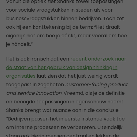
Vanuit die optiek ziet Shanks zowel toepassingen
voor sociale vraagstukken in steden als voor
businessvraagstukken binnen bedrijven. Toch zet
ook hij een kanttekening bij de term: “Het draait
eigenlijk niet om hoe je dénkt, maar vooral om hoe
je hándelt.”
Het is ook ironisch dat een
recent onderzoek naar
de staat van het gebruik van design thinking in
organisaties
laat zien dat het juist weinig wordt
toegepast in zogeheten
customer-facing product
and service innovation.
Vreemd, als je de definitie
en beoogde toepassingen in ogenschouw neemt.
Shanks brengt wat nuance aan in die conclusie:
“Bedrijven passen het in eerste instantie vaak toe
om interne processen te verbeteren. Uiteindelijk
staan ook hierin mensen centraal en lekken de