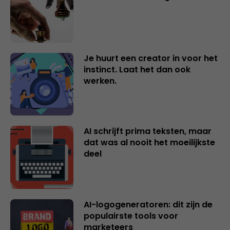
Je huurt een creator in voor het
instinct. Laat het dan ook
werken.
AI schrijft prima teksten, maar
dat was al nooit het moeilijkste
deel
AI-logogeneratoren: dit zijn de
populairste tools voor
marketeers