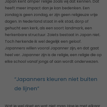
Japan kent amper religie zoals wij dat kennen. Dat
heeft meer impact dan je kan bedenken. Een
zondag is geen zondag, er zijn geen religieuze vrije
dagen. In Nederland staat in elk stad, dorp of
gehucht een kerk, als een soort landmark, een
herkenbare structuur. Zoiets bestaat in Japan niet.
Toch herkende ik wel degelijk een geloof.
Japanners willen vooral Japanner zijn, en dat gaat
heel ver. Japanner zijn is de religie, een religie die op
elke school vanaf jongs af aan wordt onderwezen.
“Japanners kleuren niet buiten
de lijnen”
Wat je wel doet en wat niet mag. Hoe je met elkaar