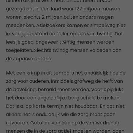
binnen als je al werk hebt en dat heeft ervoor
gezorgd dat in een land waar 127 miljoen mensen
wonen, slechts 2 miljoen buitenlanders mogen
meedenken. Asielzoekers komen er simpelweg niet
in: vorig jaar stond de teller op iets van twintig. Dat
lees je goed, ongeveer twintig mensen werden
toegelaten. Slechts twintig mensen voldeden aan
de Japanse criteria.
Met een krimp in dit tempo is het onduidelijk hoe de
zorg voor ouderen, inmiddels grofweg de helft van
de bevolking, betaald moet worden. Voorlopig lukt
het door een ongelooflijke berg schuld te maken.
Dat is al op korte termijn niet houdbaar. En dat niet
alleen: het is onduidelijk wie die zorg moet gaan
uitvoeren. Getallen van één op de vier werkende
mensen die in de zorg actief moeten worden, doen