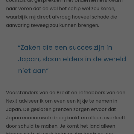
cocktail. Uit gesprekken met ondernemers kwam
naar voren dat de wal het schip wel zou keren,
waarbij ik mij direct afvroeg hoeveel schade die
aanvaring teweeg zou kunnen brengen.
“Zaken die een succes zijn in
Japan, slaan elders in de wereld
niet aan”
Voorstanders van de Brexit en liefhebbers van een
Nexit adviseer ik om even een kijkje te nemen in
Japan. De gesloten grenzen zorgen ervoor dat
Japan economisch droogkookt en alleen overleeft
door schuld te maken. Je komt het land alleen