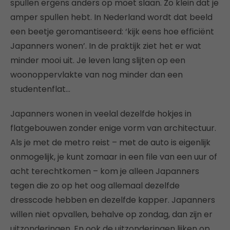
spullen ergens anders op moet slaan. Zo klein dat je
amper spullen hebt. In Nederland wordt dat beeld
een beetje geromantiseerd: ‘kijk eens hoe efficiënt
Japanners wonen’. In de praktijk ziet het er wat
minder mooi uit. Je leven lang slijten op een
woonoppervlakte van nog minder dan een
studentenflat…
Japanners wonen in veelal dezelfde hokjes in
flatgebouwen zonder enige vorm van architectuur.
Als je met de metro reist – met de auto is eigenlijk
onmogelijk, je kunt zomaar in een file van een uur of
acht terechtkomen – kom je alleen Japanners
tegen die zo op het oog allemaal dezelfde
dresscode hebben en dezelfde kapper. Japanners
willen niet opvallen, behalve op zondag, dan zijn er
uitzonderingen. En ook de uitzonderingen lijken op