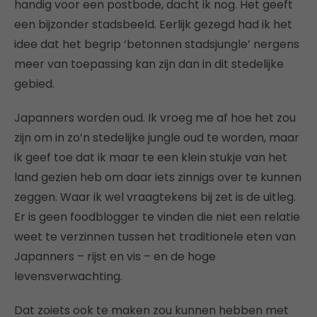
handig voor een postbode, dacht ik nog. Het geeft
een bijzonder stadsbeeld. Eerlijk gezegd had ik het
idee dat het begrip ‘betonnen stadsjungle’ nergens
meer van toepassing kan zijn dan in dit stedelijke
gebied.
Japanners worden oud. Ik vroeg me af hoe het zou
zijn om in zo’n stedelijke jungle oud te worden, maar
ik geef toe dat ik maar te een klein stukje van het
land gezien heb om daar iets zinnigs over te kunnen
zeggen. Waar ik wel vraagtekens bij zet is de uitleg.
Er is geen foodblogger te vinden die niet een relatie
weet te verzinnen tussen het traditionele eten van
Japanners – rijst en vis – en de hoge
levensverwachting.
Dat zoiets ook te maken zou kunnen hebben met