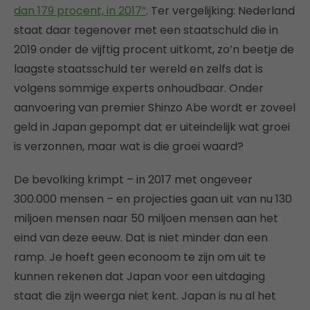
dan 179 procent, in 2017”
. Ter vergelijking: Nederland
staat daar tegenover met een staatschuld die in
2019 onder de vijftig procent uitkomt, zo’n beetje de
laagste staatsschuld ter wereld en zelfs dat is
volgens sommige experts onhoudbaar. Onder
aanvoering van premier Shinzo Abe wordt er zoveel
geld in Japan gepompt dat er uiteindelijk wat groei
is verzonnen, maar wat is die groei waard?
De bevolking krimpt – in 2017 met ongeveer
300.000 mensen – en projecties gaan uit van nu 130
miljoen mensen naar 50 miljoen mensen aan het
eind van deze eeuw. Dat is niet minder dan een
ramp. Je hoeft geen econoom te zijn om uit te
kunnen rekenen dat Japan voor een uitdaging
staat die zijn weerga niet kent. Japan is nu al het