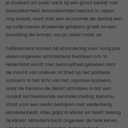
je studeert en zoekt werk bij een groot bedrijf met
baanzekerheid. Baanzekerheid bestaat in Japan
nog steeds, want met een economie die dankzij een
op volle toeren draaiende geldpers groeit en een
bevolking die krimpt, nou ja, reken maar uit.
Faillissement komen bij uitzondering voor: vorig jaar
vielen ongeveer achtduizend bedrijven om. In
Nederland wordt met bezorgdheid gekeken naar
de macht van Unilever of Shell op het politieke
systeem. In het licht van het Japanse systeem,
waar de Keiretsu de dienst uitmaken, is dat een
ronduit lachwekkende veronderstelling. Keiretsu
staat voor een reeks bedrijven met wederkerig
aandelenbezit. Alles grijpt in elkaar en heeft belang
bij elkaar. Mitsubishi bezit ongeveer de hele keten,