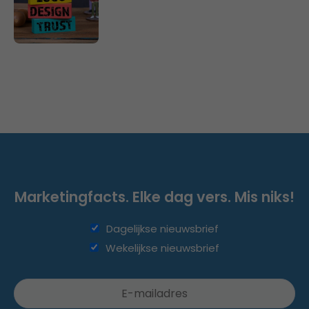
Marketingfacts. Elke dag vers. Mis niks!
Dagelijkse nieuwsbrief
Wekelijkse nieuwsbrief