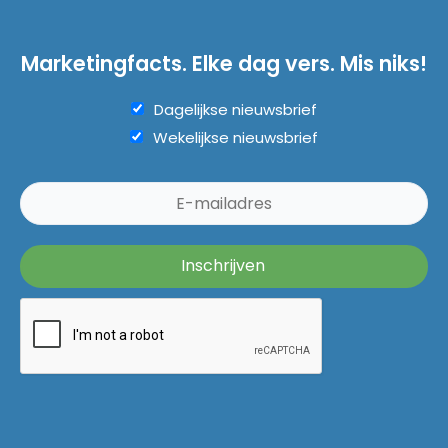
Marketingfacts. Elke dag vers. Mis niks!
Dagelijkse nieuwsbrief
Wekelijkse nieuwsbrief