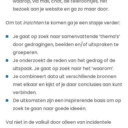
waarop, via mail, chat, de telefoontjes, het
bezoek aan je website en ga zo maar door.
Om tot
inzichten
te komen ga je een stapje verder:
Je gaat op zoek naar samenvattende ’thema’s’
door gedragingen, beelden en/of uitspraken te
groeperen.
Je onderzoekt de reden van het gedrag of de
uitspaak. Je gaat op zoek naar het ‘waarom’.
Je combineert data uit verschillende bronnen
met elkaar en kijkt of je daar conclusies aan kunt
verbinden.
De uitkomsten zijn een inspirerende basis om op
zoek te gaan naar goede ideeën.
Val niet in de valkuil door alleen van incidentele