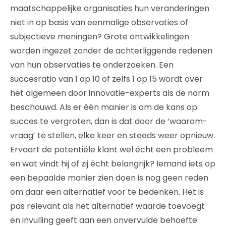
maatschappelijke organisaties hun veranderingen
niet in op basis van eenmalige observaties of
subjectieve meningen? Grote ontwikkelingen
worden ingezet zonder de achterliggende redenen
van hun observaties te onderzoeken. Een
succesratio van 1 op 10 of zelfs 1 op 15 wordt over
het algemeen door innovatie-experts als de norm
beschouwd. Als er één manier is om de kans op
succes te vergroten, dan is dat door de ‘waarom-
vraag’ te stellen, elke keer en steeds weer opnieuw.
Ervaart de potentiële klant wel écht een probleem
en wat vindt hij of zij écht belangrijk? Iemand iets op
een bepaalde manier zien doen is nog geen reden
om daar een alternatief voor te bedenken. Het is
pas relevant als het alternatief waarde toevoegt
en invulling geeft aan een onvervulde behoefte.