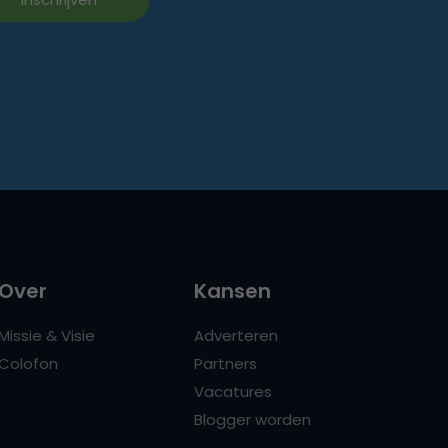
Over
Kansen
Missie & Visie
Adverteren
Colofon
Partners
Vacatures
Blogger worden