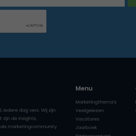
Menu
Marketingthema’s
 iedere dag vers. Wij zijn
Veelgelezen
zijn de insights,
Vacatures
ns als marketingcommunity
Jaarboek
Partnercontent