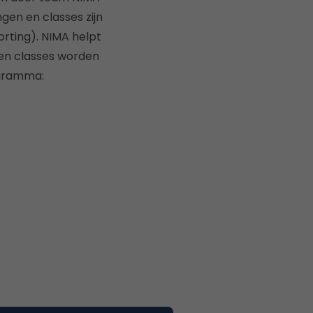
gen en classes zijn
orting). NIMA helpt
 en classes worden
ogramma: