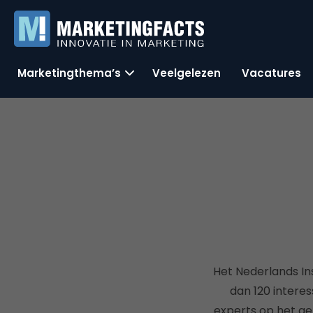
Marketingthema’s
Veelgelezen
Vacatures
Het Nederlands In
dan 120 intere
experts op het ge