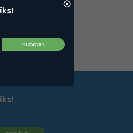
iks!
iks!