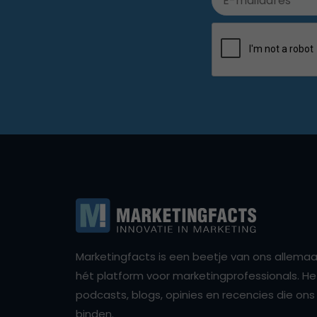
Marketingfacts is een beetje van ons allemaal,
hét platform voor marketingprofessionals. Het 
podcasts, blogs, opinies en recencies die o
binden.