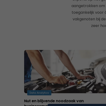
aangetrokken om al
toegankelijk voor 
vakgenoten bij de
zeer ho
Data Analytics
Nut en blijvende noodzaak van