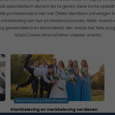
s specialistisch docent les te geven. Deze korte opleidin
álle professionals in het vak (NIMA Members ontvengen k
 ontwikkeling van hun professional journey. NIMA-events
og gewaardeerd en beoordeeld. Hier vind je het hele pr
https://www.nima.nl/nima-classes-events
Brand Positioning & Brand Purpose
Klantbeleving en merkbeleving verdienen