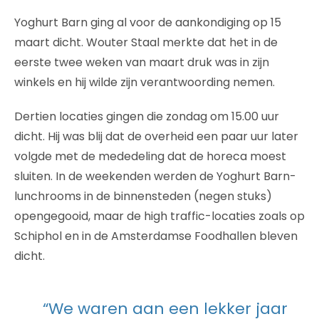
Yoghurt Barn ging al voor de aankondiging op 15
maart dicht. Wouter Staal merkte dat het in de
eerste twee weken van maart druk was in zijn
winkels en hij wilde zijn verantwoording nemen.
Dertien locaties gingen die zondag om 15.00 uur
dicht. Hij was blij dat de overheid een paar uur later
volgde met de mededeling dat de horeca moest
sluiten. In de weekenden werden de Yoghurt Barn-
lunchrooms in de binnensteden (negen stuks)
opengegooid, maar de high traffic-locaties zoals op
Schiphol en in de Amsterdamse Foodhallen bleven
dicht.
“We waren aan een lekker jaar