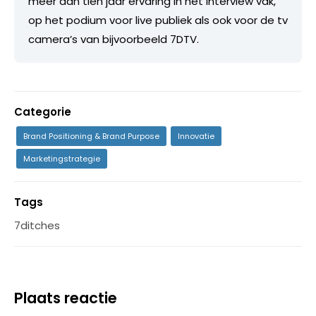
meer dan tien jaar ervaring in het interview vak,
op het podium voor live publiek als ook voor de tv
camera’s van bijvoorbeeld 7DTV.
Categorie
Brand Positioning & Brand Purpose
Innovatie
Marketingstrategie
Tags
7ditches
Plaats reactie