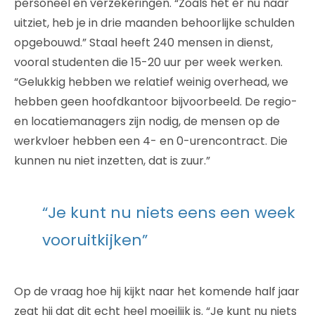
personeel en verzekeringen. “Zoals het er nu naar
uitziet, heb je in drie maanden behoorlijke schulden
opgebouwd.” Staal heeft 240 mensen in dienst,
vooral studenten die 15-20 uur per week werken.
“Gelukkig hebben we relatief weinig overhead, we
hebben geen hoofdkantoor bijvoorbeeld. De regio-
en locatiemanagers zijn nodig, de mensen op de
werkvloer hebben een 4- en 0-urencontract. Die
kunnen nu niet inzetten, dat is zuur.”
“Je kunt nu niets eens een week
vooruitkijken”
Op de vraag hoe hij kijkt naar het komende half jaar
zegt hij dat dit echt heel moeilijk is. “Je kunt nu niets