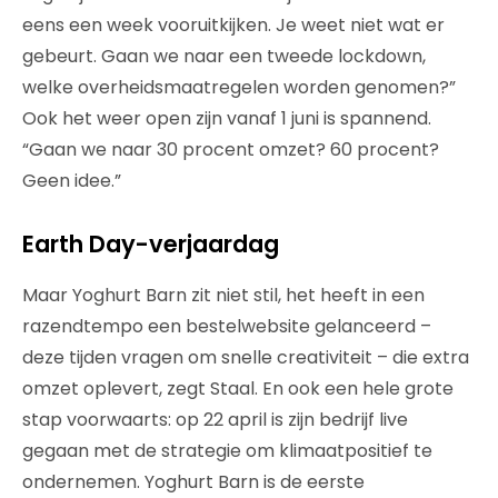
eens een week vooruitkijken. Je weet niet wat er
gebeurt. Gaan we naar een tweede lockdown,
welke overheidsmaatregelen worden genomen?”
Ook het weer open zijn vanaf 1 juni is spannend.
“Gaan we naar 30 procent omzet? 60 procent?
Geen idee.”
Earth Day-verjaardag
Maar Yoghurt Barn zit niet stil, het heeft in een
razendtempo een bestelwebsite gelanceerd –
deze tijden vragen om snelle creativiteit – die extra
omzet oplevert, zegt Staal. En ook een hele grote
stap voorwaarts: op 22 april is zijn bedrijf live
gegaan met de strategie om klimaatpositief te
ondernemen. Yoghurt Barn is de eerste