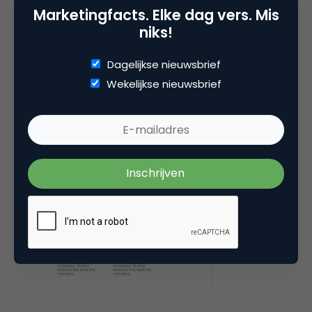
Marketingfacts. Elke dag vers. Mis
optimale resultaten te bereiken. Het doel is
niks!
uiteindelijk om je resultaten te handhaven of te
verbeteren, terwijl je efficiënter met je budget
Dagelijkse nieuwsbrief
omgaat en mogelijk meer uit elke geïnvesteerde
Wekelijkse nieuwsbrief
euro haalt.