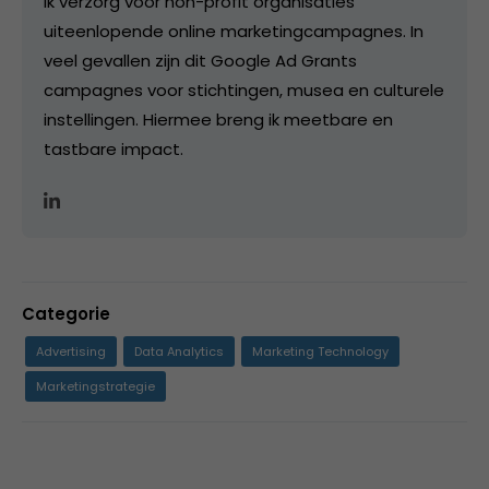
Ik verzorg voor non-profit organisaties
uiteenlopende online marketingcampagnes. In
veel gevallen zijn dit Google Ad Grants
campagnes voor stichtingen, musea en culturele
instellingen. Hiermee breng ik meetbare en
tastbare impact.
Categorie
Advertising
Data Analytics
Marketing Technology
Marketingstrategie