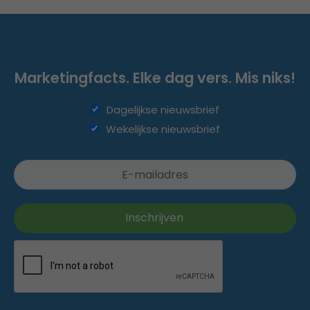
Marketingfacts. Elke dag vers. Mis niks!
Dagelijkse nieuwsbrief
Wekelijkse nieuwsbrief