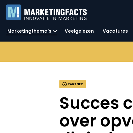
Marketingthema’s
Veelgelezen
Vacatures
PARTNER
Succes ca
over opv