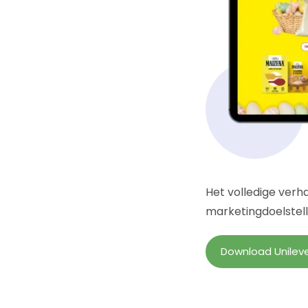
Het volledige verh
marketingdoelstell
Download Unileve