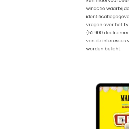
Een mooi voorbeel
winactie waarbij 
identificatiegege
vragen over het ty
(52.900 deelnemer
van de interesses
worden belicht.