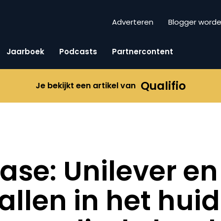
Adverteren
Blogger word
Jaarboek
Podcasts
Partnercontent
Qualifio
Je bekijkt een artikel van
se: Unilever en 
allen in het hui