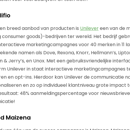
ifio
 een breed aanbod van producten is
Unilever
een van de 
consumer goods)-bedrijven ter wereld. Het bedrijf gebrui
nteractieve marketingcampagnes voor 40 merken in 11 la
ende namen als Dove, Rexona, Knorr, Hellmann’s, Lipton
& Jerry’s, en Unox. Met een gebruiksvriendelijke interfac
orm Unilever in staat interactieve marketingcampagnes 
ren en opt-ins. Hierdoor kan Unilever de communicatie n
aliseren en zo op individueel klantniveau grote impact t
resultaat: 48% aanmeldingspercentage voor nieuwsbriev
catie!
ld Maizena