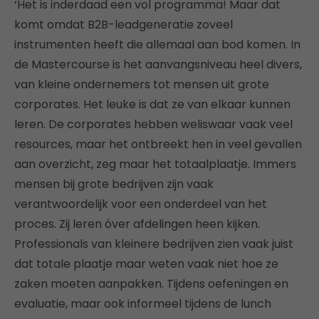
‘Het is inderdaad een vol programma! Maar dat
komt omdat B2B-leadgeneratie zoveel
instrumenten heeft die allemaal aan bod komen. In
de Mastercourse is het aanvangsniveau heel divers,
van kleine ondernemers tot mensen uit grote
corporates. Het leuke is dat ze van elkaar kunnen
leren. De corporates hebben weliswaar vaak veel
resources, maar het ontbreekt hen in veel gevallen
aan overzicht, zeg maar het totaalplaatje. Immers
mensen bij grote bedrijven zijn vaak
verantwoordelijk voor een onderdeel van het
proces. Zij leren óver afdelingen heen kijken.
Professionals van kleinere bedrijven zien vaak juist
dat totale plaatje maar weten vaak niet hoe ze
zaken moeten aanpakken. Tijdens oefeningen en
evaluatie, maar ook informeel tijdens de lunch