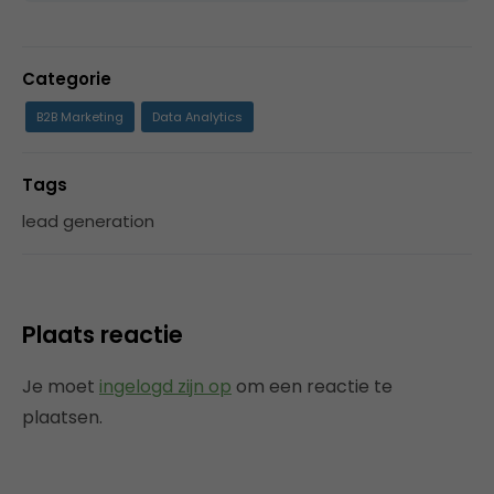
Categorie
B2B Marketing
Data Analytics
Tags
lead generation
Plaats reactie
Je moet
ingelogd zijn op
om een reactie te
plaatsen.