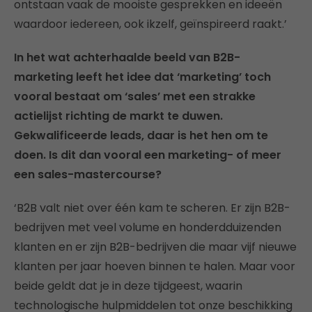
ontstaan vaak de mooiste gesprekken en ideeën
waardoor iedereen, ook ikzelf, geïnspireerd raakt.’
In het wat achterhaalde beeld van B2B-
marketing leeft het idee dat ‘marketing’ toch
vooral bestaat om ‘sales’ met een strakke
actielijst richting de markt te duwen.
Gekwalificeerde leads, daar is het hen om te
doen. Is dit dan vooral een marketing- of meer
een sales-mastercourse?
‘B2B valt niet over één kam te scheren. Er zijn B2B-
bedrijven met veel volume en honderdduizenden
klanten en er zijn B2B-bedrijven die maar vijf nieuwe
klanten per jaar hoeven binnen te halen. Maar voor
beide geldt dat je in deze tijdgeest, waarin
technologische hulpmiddelen tot onze beschikking