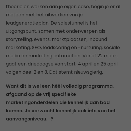
theorie en werken aan je eigen case, begin je er al
meteen met het uitwerken van je
leadgeneratieplan. De salesfunnel is het
uitgangspunt, samen met onderwerpen als
storytelling, events, marktplaatsen, inbound
marketing, SEO, leadscoring en -nurturing, sociale
media en marketing automation. Vanaf 22 maart
gaat een driedaagse van start, 4 april en 25 april
volgen deel 2 en 3. Dat stemt nieuwsgierig.
Want dit is wel een héél volledig programma,
afgaand op de vrij specifieke
marketingonderdelen die kennelijk aan bod
komen. Je verwacht kennelijk ook iets van het
aanvangsniveau….?