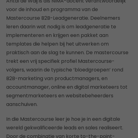
Antal de Waij is als NIMA-docent verantwoordelijk
voor de inhoud en programma van de
Mastercourse B2B-Leadgeneratie. Deelnemers
leren daarin wat nodig is om leadgeneratie te
implementeren en krijgen een pakket aan
templates die helpen bij het uitwerken om
praktisch aan de slag te kunnen. De mastercourse
trekt een vrij specifiek profiel Mastercourse-
volgers, waarin de typische ‘bloedgroepen’ rond
B2B-marketing van productmanagers, en
accountmanager, online en digital marketeers tot
segmentmarketeers en websitebeheerders
aanschuiven.
In die Mastercourse leer je hoe je in een digitale
wereld gekwalificeerde leads en sales realiseert.
Door de combinatie van korte to-the-point-