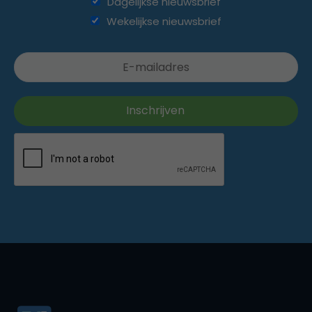
Dagelijkse nieuwsbrief
Wekelijkse nieuwsbrief