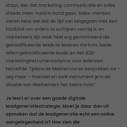
staan, ziet dat marketing, communicatie en sales
steeds meer hand in hand gaan. Sales-mensen
weten heus wel dat de tijd van langsgaan met een
kladblok om orders te schrijven voorbij is, en
marketeers zijn vaak heel erg gemotiveerd die
gekwalificeerde leads te leveren. Kortom, beide
willen gekwalificeerde leads, en het B2B-
marketinginstrumentarium is voor iedereen
hetzelfde. Tijdens de Mastercourse bespreken we –
zeg maar – hoeveel en welk instrument je in de
situatie van deelnemers het beste inzet.’
Je leert er over een goede digitale
leadgeneratiestrategie. Moet je daar dan uit
opmaken dat de leadgeneratie echt een online
aangelegenheid is? Hoe zien die