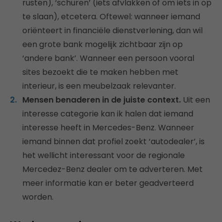
rusten), ‘schuren’ (iets afvlakken of om iets in op
te slaan), etcetera. Oftewel: wanneer iemand
oriënteert in financiële dienstverlening, dan wil
een grote bank mogelijk zichtbaar zijn op
‘andere bank’. Wanneer een persoon vooral
sites bezoekt die te maken hebben met
interieur, is een meubelzaak relevanter.
Mensen benaderen in de juiste context.
Uit een
interesse categorie kan ik halen dat iemand
interesse heeft in Mercedes-Benz. Wanneer
iemand binnen dat profiel zoekt ‘autodealer’, is
het wellicht interessant voor de regionale
Mercedez-Benz dealer om te adverteren. Met
meer informatie kan er beter geadverteerd
worden.