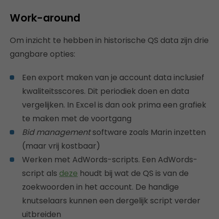
Work-around
Om inzicht te hebben in historische QS data zijn drie
gangbare opties:
Een export maken van je account data inclusief
kwaliteitsscores. Dit periodiek doen en data
vergelijken. In Excel is dan ook prima een grafiek
te maken met de voortgang
Bid management
software zoals Marin inzetten
(maar vrij kostbaar)
Werken met AdWords-scripts. Een AdWords-
script als
deze
houdt bij wat de QS is van de
zoekwoorden in het account. De handige
knutselaars kunnen een dergelijk script verder
uitbreiden