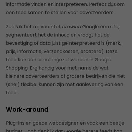
informatie vinden en interpreteren. Perfect dus om
een feed samen te stellen voor adverteerders.
Zoals ik het mij voorstel,
crawled
Google een site,
segmenteert het de inhoud en vraagt het de
bevestiging of data juist geïnterpreteerd is (merk,
prijs, informatie, verzendkosten, etcetera). Deze
feed kan dan direct ingezet worden in Google
Shopping. Erg handig voor met name de wat
kleinere adverteerders of grotere bedrijven die niet
(snel) flexibel kunnen zijn met aanlevering van een
feed.
Work-around
Plug-ins en goede webdesigner en vaak een beetje
budget. Toch denk ik dat Google betere feeds kan