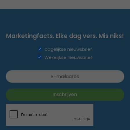
Marketingfacts. Elke dag vers. Mis niks!
Dagelijkse nieuwsbrief
Wekelijkse nieuwsbrief