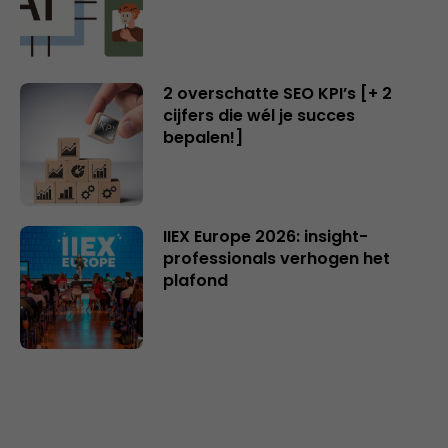
2 overschatte SEO KPI’s [+ 2
cijfers die wél je succes
bepalen!]
IIEX Europe 2026: insight-
professionals verhogen het
plafond