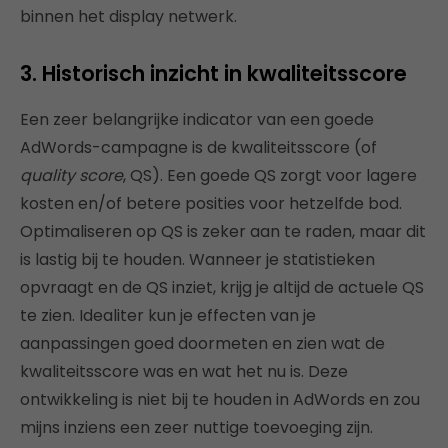
binnen het display netwerk.
3. Historisch inzicht in kwaliteitsscore
Een zeer belangrijke indicator van een goede
AdWords-campagne is de kwaliteitsscore (of
quality score
, QS). Een goede QS zorgt voor lagere
kosten en/of betere posities voor hetzelfde bod.
Optimaliseren op QS is zeker aan te raden, maar dit
is lastig bij te houden. Wanneer je statistieken
opvraagt en de QS inziet, krijg je altijd de actuele QS
te zien. Idealiter kun je effecten van je
aanpassingen goed doormeten en zien wat de
kwaliteitsscore was en wat het nu is. Deze
ontwikkeling is niet bij te houden in AdWords en zou
mijns inziens een zeer nuttige toevoeging zijn.