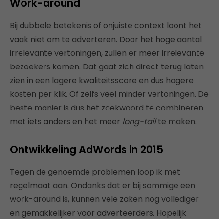
Work-around
Bij dubbele betekenis of onjuiste context loont het
vaak niet om te adverteren. Door het hoge aantal
irrelevante vertoningen, zullen er meer irrelevante
bezoekers komen. Dat gaat zich direct terug laten
zien in een lagere kwaliteitsscore en dus hogere
kosten per klik. Of zelfs veel minder vertoningen. De
beste manier is dus het zoekwoord te combineren
met iets anders en het meer
long-tail
te maken.
Ontwikkeling AdWords in 2015
Tegen de genoemde problemen loop ik met
regelmaat aan. Ondanks dat er bij sommige een
work-around is, kunnen vele zaken nog vollediger
en gemakkelijker voor adverteerders. Hopelijk