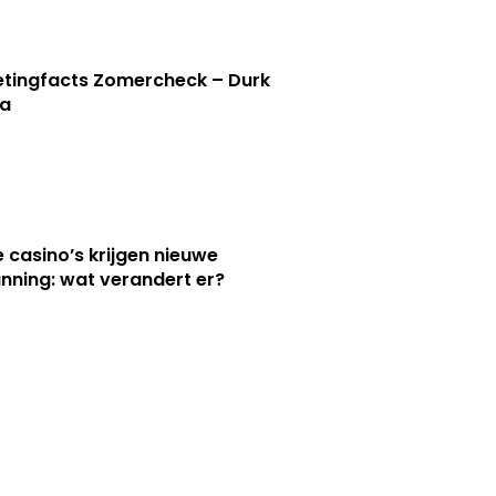
tingfacts Zomercheck – Durk
a
e casino’s krijgen nieuwe
nning: wat verandert er?