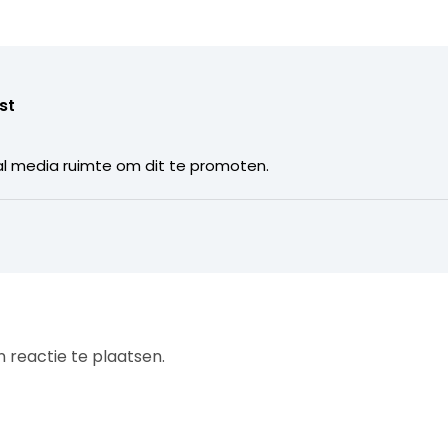
st
al media ruimte om dit te promoten.
 reactie te plaatsen.