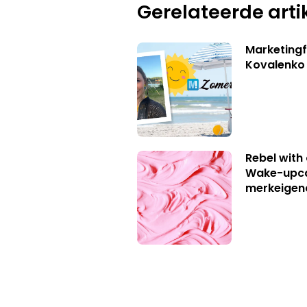
Gerelateerde arti
Marketingf
Kovalenko
Rebel with
Wake-upca
merkeigen