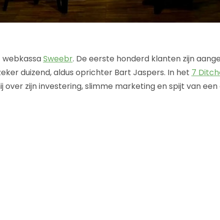
t webkassa
Sweebr
. De eerste honderd klanten zijn aang
zeker duizend, aldus oprichter Bart Jaspers. In het
7 Ditch
ij over zijn investering, slimme marketing en spijt van ee