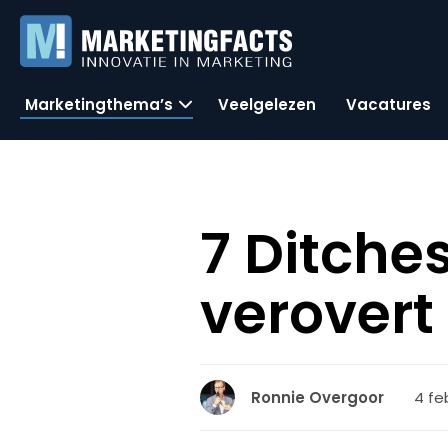
Marketingthema’s
Veelgelezen
Vacatures
7 Ditche
verovert
4 fe
Ronnie Overgoor