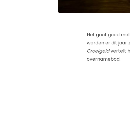
Het gaat goed me
worden er dit jaar 
Groeigeld
vertelt h
overnamebod.