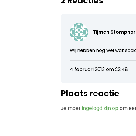
2 Reacties
Tijmen Stomphor
Wij hebben nog wel wat soci
4 februari 2013 om 22:48
Plaats reactie
Je moet
ingelogd zijn op
om een