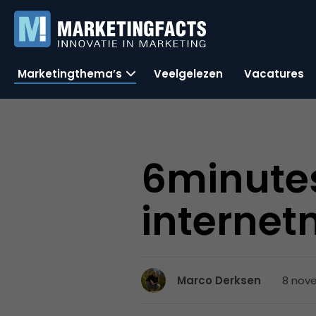
Marketingthema’s
Veelgelezen
Vacatures
6minute
interne
8 nove
Marco Derksen