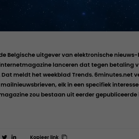
 de Belgische uitgever van elektronische nieuws-b
internetmagazine lanceren dat tegen betaling vi
. Dat meldt het weekblad Trends. 6minutes.net v
-mailnieuwsbrieven, elk in een specifiek interes
magazine zou bestaan uit eerder gepubliceerde 
Kopieer link