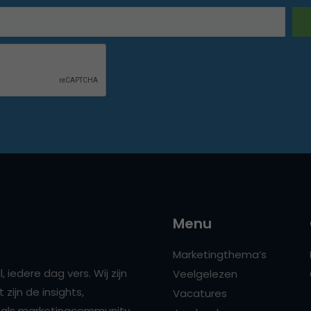
Menu
Marketingthema’s
 iedere dag vers. Wij zijn
Veelgelezen
zijn de insights,
Vacatures
ns als marketingcommunity