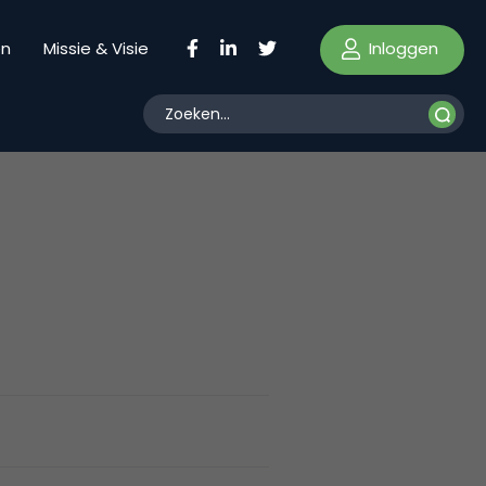
Inloggen
en
Missie & Visie