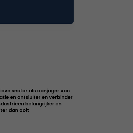
ieve sector als aanjager van
atie en ontsluiter en verbinder
ndustrieën belangrijker en
ter dan ooit