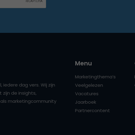
Menu
Marketingthema’s
 iedere dag vers. Wij zijn
Veelgelezen
zijn de insights,
Vacatures
ns als marketingcommunity
Jaarboek
Partnercontent