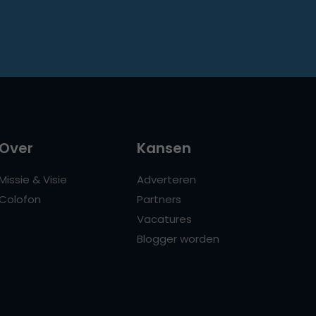
Over
Kansen
Missie & Visie
Adverteren
Colofon
Partners
Vacatures
Blogger worden