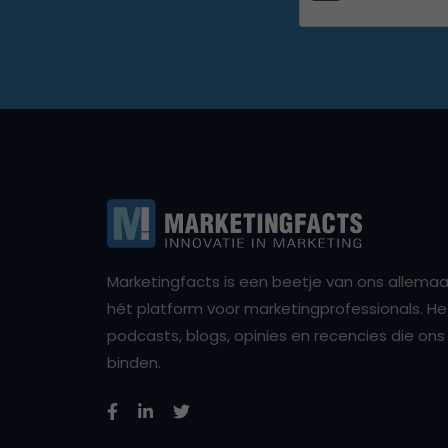
Marketingfacts is een beetje van ons allemaal,
hét platform voor marketingprofessionals. Het 
podcasts, blogs, opinies en recencies die o
binden.