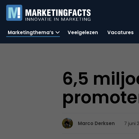
Marketingthema’s
Veelgelezen
Vacatures
6,5 milj
promote
7 juni 
Marco Derksen