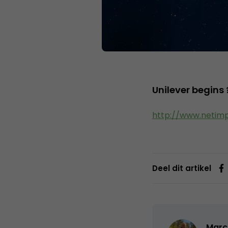
Unilever begins
http://www.netim
Deel dit artikel
Marc