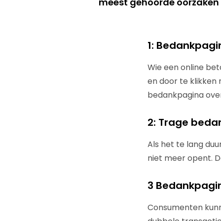
meest gehoorde oorzaken 
1: Bedankpagin
Wie een online bet
en door te klikken
bedankpagina over
2: Trage beda
Als het te lang du
niet meer opent. D
3 Bedankpagin
Consumenten kunne