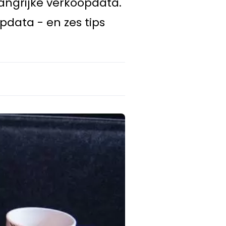
angrijke verkoopdata.
data - en zes tips