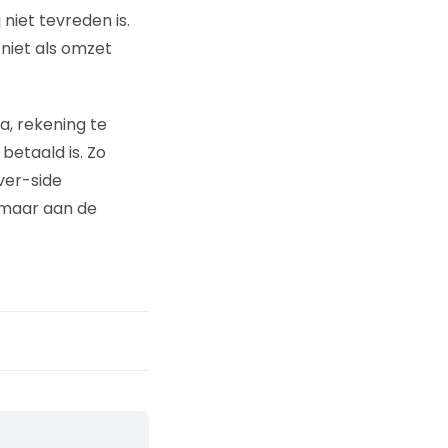
niet tevreden is.
niet als omzet
a, rekening te
betaald is. Zo
ver-side
 maar aan de