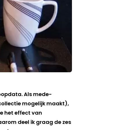
koopdata. Als mede-
collectie mogelijk maakt),
e het effect van
aarom deel ik graag de zes