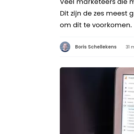
Veel marketeers die m
Dit zijn de zes meest
om dit te voorkomen.
31 
Boris Schellekens