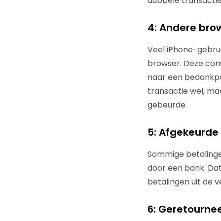
dubbele transacti
4: Andere bro
Veel iPhone-gebrui
browser. Deze con
naar een bedankpag
transactie wel, ma
gebeurde.
5: Afgekeurde
Sommige betalinge
door een bank. Dat
betalingen uit de 
6: Geretourn