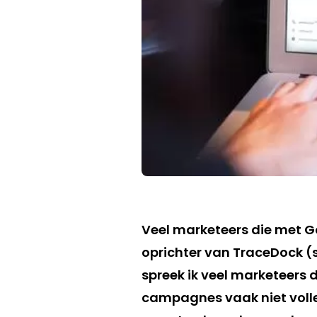
Veel marketeers die met G
oprichter van TraceDock (s
spreek ik veel marketeers
campagnes vaak niet volle