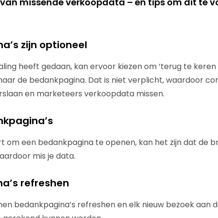
van missende verkoopdata – en tips om dit te 
a’s zijn optioneel
aling heeft gedaan, kan ervoor kiezen om ‘terug te kere
 naar de bedankpagina. Dat is niet verplicht, waardoor 
slaan en marketeers verkoopdata missen.
nkpagina’s
urt om een bedankpagina te openen, kan het zijn dat de 
aardoor mis je data.
a’s refreshen
n bedankpagina’s refreshen en elk nieuw bezoek aan de