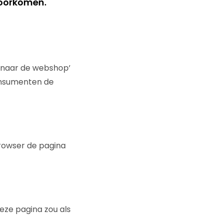
voorkomen.
n naar de webshop’
consumenten de
browser de pagina
ze pagina zou als