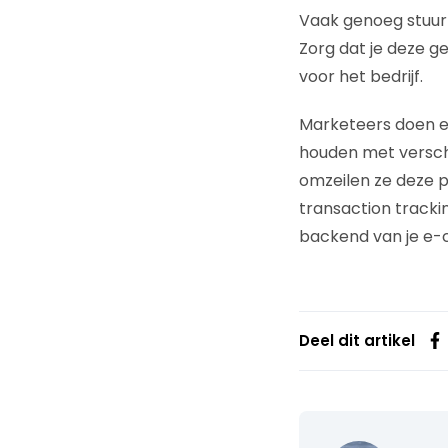
Vaak genoeg stuurt 
Zorg dat je deze g
voor het bedrijf.
Marketeers doen er
houden met verschil
omzeilen ze deze p
transaction track
backend van je e
Deel dit artikel