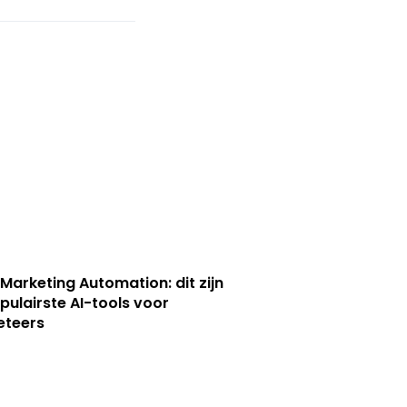
 Marketing Automation: dit zijn
pulairste AI-tools voor
eteers