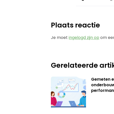
Plaats reactie
Je moet
ingelogd zijn op
om een
Gerelateerde arti
Gemeten e
onderbouw
performan