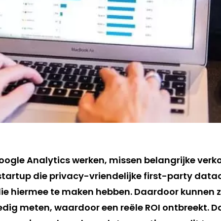
oogle Analytics werken, missen belangrijke ver
tartup die privacy-vriendelijke first-party data
 die hiermee te maken hebben. Daardoor kunnen z
dig meten, waardoor een reële ROI ontbreekt. D