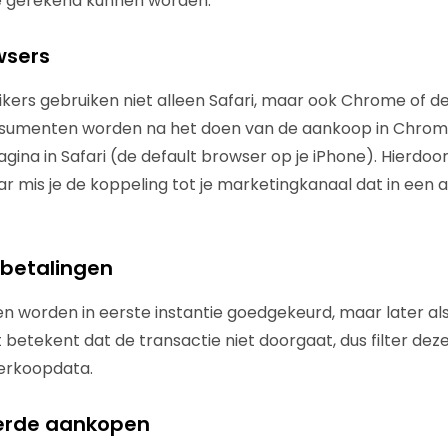
e gerekend kunnen worden.
wsers
kers gebruiken niet alleen Safari, maar ook Chrome of 
sumenten worden na het doen van de aankoop in Chrom
ina in Safari (de default browser op je iPhone). Hierdoo
ar mis je de koppeling tot je marketingkanaal dat in een
 betalingen
n worden in eerste instantie goedgekeurd, maar later a
 betekent dat de transactie niet doorgaat, dus filter de
verkoopdata.
eerde aankopen