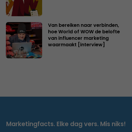
Van bereiken naar verbinden,
hoe World of WOW de belofte
van influencer marketing
waarmaakt [interview]
Marketingfacts. Elke dag vers. Mis niks!