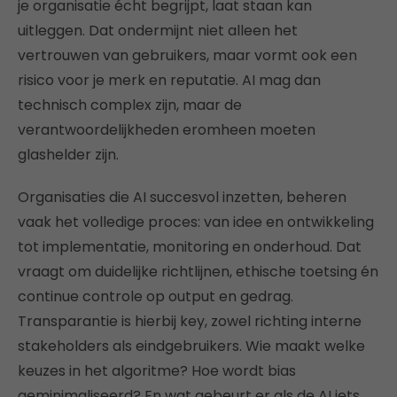
je organisatie écht begrijpt, laat staan kan
uitleggen. Dat ondermijnt niet alleen het
vertrouwen van gebruikers, maar vormt ook een
risico voor je merk en reputatie. AI mag dan
technisch complex zijn, maar de
verantwoordelijkheden eromheen moeten
glashelder zijn.
Organisaties die AI succesvol inzetten, beheren
vaak het volledige proces: van idee en ontwikkeling
tot implementatie, monitoring en onderhoud. Dat
vraagt om duidelijke richtlijnen, ethische toetsing én
continue controle op output en gedrag.
Transparantie is hierbij key, zowel richting interne
stakeholders als eindgebruikers. Wie maakt welke
keuzes in het algoritme? Hoe wordt bias
geminimaliseerd? En wat gebeurt er als de AI iets