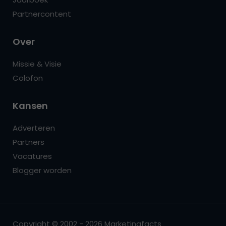
Partnercontent
Over
Missie & Visie
Colofon
Kansen
Adverteren
Partners
Vacatures
Blogger worden
Copyright © 2002 - 2026 Marketingfacts