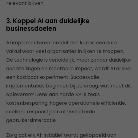
relevant blijven.
3. Koppel AI aan duidelijke
businessdoelen
AI implementeren ‘omdat het kan’ is een dure
valkuil waar veel organisaties in lijken te trappen.
De technologie is verleidelijk, maar zonder duidelijke
doelstellingen en meetbare impact, wordt AI al snel
een kostbaar experiment. Succesvolle
implementaties beginnen bij de vraag: wat moet dit
opleveren? Denk aan harde KPI’s zoals
kostenbesparing, hogere operationele efficiëntie,
snellere responstijden of verbeterde
gebruikersinteractie.
Zorg dat elk AI-initiatief wordt gekoppeld aan