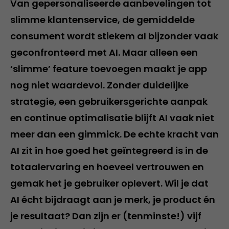
Van gepersonaliseerde aanbevelingen tot
slimme klantenservice, de gemiddelde
consument wordt stiekem al bijzonder vaak
geconfronteerd met AI. Maar alleen een
‘slimme’ feature toevoegen maakt je app
nog niet waardevol. Zonder duidelijke
strategie, een gebruikersgerichte aanpak
en continue optimalisatie blijft AI vaak niet
meer dan een gimmick. De echte kracht van
AI zit in hoe goed het geïntegreerd is in de
totaalervaring en hoeveel vertrouwen en
gemak het je gebruiker oplevert. Wil je dat
AI écht bijdraagt aan je merk, je product én
je resultaat? Dan zijn er (tenminste!) vijf