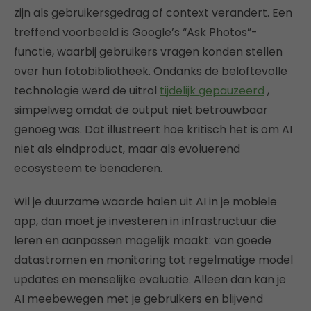
zijn als gebruikersgedrag of context verandert. Een
treffend voorbeeld is Google’s “Ask Photos”-
functie, waarbij gebruikers vragen konden stellen
over hun fotobibliotheek. Ondanks de beloftevolle
technologie werd de uitrol
tijdelijk gepauzeerd
,
simpelweg omdat de output niet betrouwbaar
genoeg was. Dat illustreert hoe kritisch het is om AI
niet als eindproduct, maar als evoluerend
ecosysteem te benaderen.
Wil je duurzame waarde halen uit AI in je mobiele
app, dan moet je investeren in infrastructuur die
leren en aanpassen mogelijk maakt: van goede
datastromen en monitoring tot regelmatige model
updates en menselijke evaluatie. Alleen dan kan je
AI meebewegen met je gebruikers en blijvend