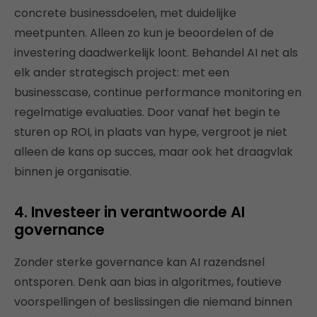
concrete businessdoelen, met duidelijke
meetpunten. Alleen zo kun je beoordelen of de
investering daadwerkelijk loont. Behandel AI net als
elk ander strategisch project: met een
businesscase, continue performance monitoring en
regelmatige evaluaties. Door vanaf het begin te
sturen op ROI, in plaats van hype, vergroot je niet
alleen de kans op succes, maar ook het draagvlak
binnen je organisatie.
4. Investeer in verantwoorde AI
governance
Zonder sterke governance kan AI razendsnel
ontsporen. Denk aan bias in algoritmes, foutieve
voorspellingen of beslissingen die niemand binnen