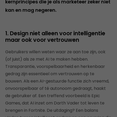
kernprincipes die je als marketeer zeker niet
kan en mag negeren.
1. Design niet alleen voor intelligentie
maar ook voor vertrouwen
Gebruikers willen weten waar ze aan toe zijn, ook
(of juist) als ze met AI te maken hebben.
Transparantie, voorspelbaarheid en herkenbaar
gedrag zijn essentieel om vertrouwen op te
bouwen. Als een AI-gestuurde functie zich vreemd,
onvoorspelbaar of té autonoom gedraagt, haakt
de gebruiker af. Een treffend voorbeeld is Epic
Games, dat AI inzet om Darth Vader tot leven te
brengen in Fortnite. De uitdaging? Een balans