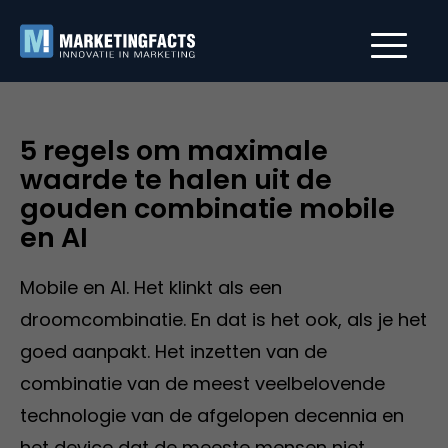
5 regels om maximale
waarde te halen uit de
gouden combinatie mobile
en AI
Mobile en AI. Het klinkt als een
droomcombinatie. En dat is het ook, als je het
goed aanpakt. Het inzetten van de
combinatie van de meest veelbelovende
technologie van de afgelopen decennia en
het device dat de meeste mensen niet