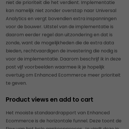
niet de prioriteit die het verdient. Implementatie
kan namelijk niet zonder overstap naar Universal
Analytics en vergt bovendien extra inspanningen
voor de bouwer. Uitstel van de implementatie is
daarom eerder regel dan uitzondering en dat is
zonde, want de mogelijkheden die de extra data
bieden, rechtvaardigen de investering die nodig is
voor de implementatie. Daarom beschrijf ik in deze
post vijf voorbeelden waarmee ik je hopelijk
overtuig om Enhanced Ecommerce meer prioriteit
te geven.
Product views en add to cart
Het mooiste standaardrapport van Enhanced
Ecommerce is de horizontale funnel. Deze toont de
flow van het hele aankoopproces. Je vindt deze in