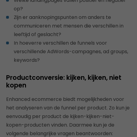
Welke landingpages vallen positief en negatief
op?
Zijn er aanknopingspunten om anders te
communiceren met mensen die verschillen in
leeftijd of geslacht?
In hoeverre verschillen de funnels voor
verschillende AdWords-campagnes, ad groups,
keywords?
Productconversie: kijken, kijken, niet
kopen
Enhanced ecommerce biedt mogelijkheden voor
het analyseren van de funnel per product. Zo kun je
eenvoudig per product de kijken-kijken-niet-
kopen-producten vinden. Daarmee kun je de
volgende belangrijke vragen beantwoorden: