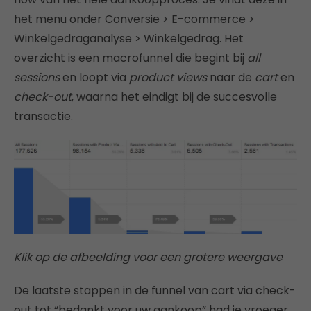
het menu onder Conversie > E-commerce >
Winkelgedraganalyse > Winkelgedrag. Het
overzicht is een macrofunnel die begint bij
all
sessions
en loopt via
product views
naar de
cart
en
check-out
, waarna het eindigt bij de succesvolle
transactie.
Klik op de afbeelding voor een grotere weergave
De laatste stappen in de funnel van cart via check-
out tot “bedankt voor uw aankoop” had je vroeger