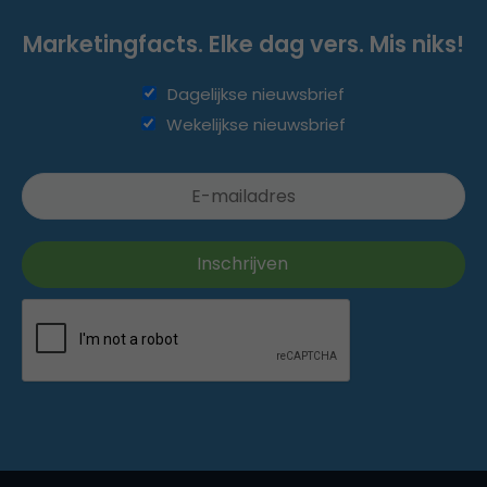
Marketingfacts. Elke dag vers. Mis niks!
Dagelijkse nieuwsbrief
Wekelijkse nieuwsbrief