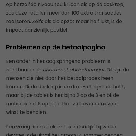
op hetzelfde niveau zou krijgen als op de desktop,
zou deze retailer meer dan 100 extra transacties
realiseren. Zelfs als die opzet maar half lukt, is de
impact aanzienlijk positief.
Problemen op de betaalpagina
Een ander in het oog springend probleem is
zichtbaar in de
check-out abandonment
. Dit zijn de
mensen die niet door het betaalproces heen
komen. Bij de desktop is de drop-off bijna de helft,
maar bij de tablet is het bijna 2 op de 3 en bij de
mobiel is het 6 op de 7. Hier valt eveneens veel
winst te behalen.
Een vraag die nu opkomt, is natuurlijk: bij welke
devices is de uitval het grootst? Jammer genoeg