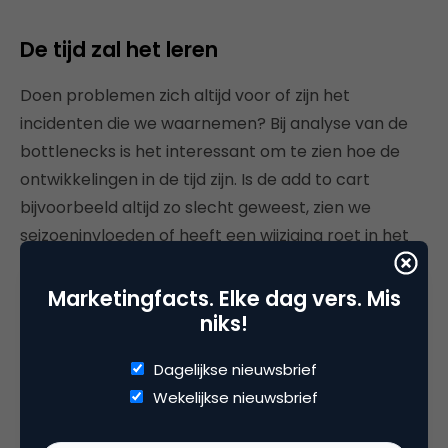
De tijd zal het leren
Doen problemen zich altijd voor of zijn het
incidenten die we waarnemen? Bij analyse van de
bottlenecks is het interessant om te zien hoe de
ontwikkelingen in de tijd zijn. Is de add to cart
bijvoorbeeld altijd zo slecht geweest, zien we
seizoeninvloeden of heeft een wijziging roet in het
eten gegooid?
Marketingfacts. Elke dag vers. Mis
niks!
Dagelijkse nieuwsbrief
Wekelijkse nieuwsbrief
Klik op de afbeelding voor een grotere weergave