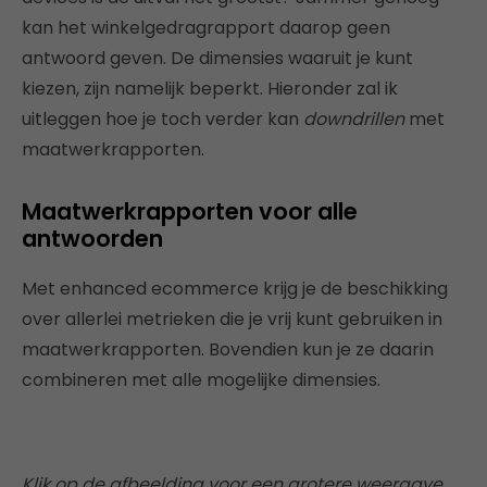
kan het winkelgedragrapport daarop geen
antwoord geven. De dimensies waaruit je kunt
kiezen, zijn namelijk beperkt. Hieronder zal ik
uitleggen hoe je toch verder kan
downdrillen
met
maatwerkrapporten.
Maatwerkrapporten voor alle
antwoorden
Met enhanced ecommerce krijg je de beschikking
over allerlei metrieken die je vrij kunt gebruiken in
maatwerkrapporten. Bovendien kun je ze daarin
combineren met alle mogelijke dimensies.
Klik op de afbeelding voor een grotere weergave